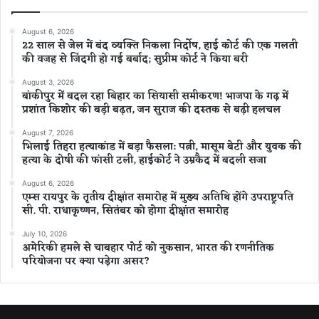
August 6, 2026
22 साल से जेल में बंद व्यक्ति निकला निर्दोष, हाई कोर्ट की एक गलती
की वजह से जिंदगी हो गई बर्बाद; सुप्रीम कोर्ट ने किया बरी
August 3, 2026
बांकीपुर में बदल रहा बिहार का सियासी समीकरण! भाजपा के गढ़ में
प्रशांत किशोर की बड़ी बढ़त, जन सुराज की दस्तक से बढ़ी हलचल
August 7, 2026
भिलाई तिहरा हत्याकांड में बड़ा फैसला: पत्नी, मासूम बेटी और युवक की
हत्या के दोषी की फांसी टली, हाईकोर्ट ने उम्रकैद में बदली सजा
August 6, 2026
एम्स रायपुर के तृतीय दीक्षांत समारोह में मुख्य अतिथि होंगे उपराष्ट्रपति
सी. पी. राधाकृष्णन, सितंबर को होगा दीक्षांत समारोह
July 10, 2026
अमेरिकी हमले से चाबहार पोर्ट को नुकसान, भारत की रणनीतिक
परियोजना पर क्या पड़ेगा असर?