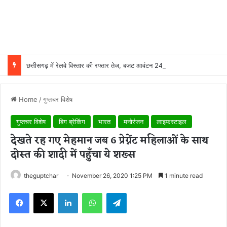
छत्तीसगढ़ में रेलवे विस्तार की रफ्तार तेज, बजट आवंटन 24 गुना बढ़ा; 36 परियोजनाओं पर चल रहा काम
Home
/
गुप्तचर विशेष
गुप्तचर विशेष
बिग ब्रेकिंग
भारत
मनोरंजन
लाइफस्टाइल
देखते रह गए मेहमान जब 6 प्रेग्नेंट महिलाओं के साथ
दोस्त की शादी में पहुँचा ये शख्स
theguptchar
November 26, 2020 1:25 PM
1 minute read
Facebook
X
LinkedIn
WhatsApp
Telegram