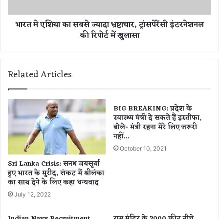
,
का
अं
स
भारत मे एशिया का सबसे ज्यादा भ्रष्टाचार, ट्रांसपेरेंसी इंटरनेशनल
बा
ब
की रिपोर्ट में खुलासा
ला
से
बा
ज्या
र्ड
दा
र
भ्र
Related Articles
प
ष्टा
र
चा
पु
र
लि
,
BIG BREAKING: प्रदेश के
स
स्वास्थ्य मंत्री दे सकते हैं इस्तीफा,
ट्रां
बोले- मंत्री रहना मेरे लिए जरूरी
ने
स
नहीं…
भां
पे
जी
रें
October 10, 2021
ला
सी
Sri Lanka Crisis: सनथ जयसूर्या
ठी
इं
हुए भारत के मुरीद, संकट में श्रीलंका
ट
का साथ देने के लिए कहा धन्यवाद
र
July 12, 2022
ने
श
Indian Navy Recruitment
राम मंदिर के 2000 फीट नीचे