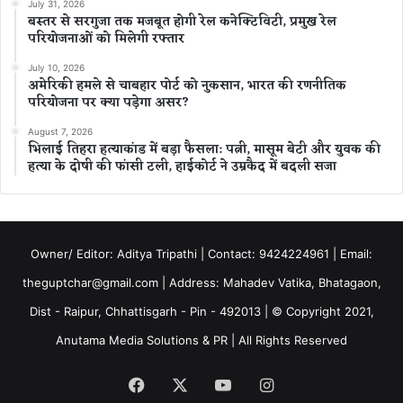
July 31, 2026
बस्तर से सरगुजा तक मजबूत होगी रेल कनेक्टिविटी, प्रमुख रेल
परियोजनाओं को मिलेगी रफ्तार
July 10, 2026
अमेरिकी हमले से चाबहार पोर्ट को नुकसान, भारत की रणनीतिक
परियोजना पर क्या पड़ेगा असर?
August 7, 2026
भिलाई तिहरा हत्याकांड में बड़ा फैसला: पत्नी, मासूम बेटी और युवक की
हत्या के दोषी की फांसी टली, हाईकोर्ट ने उम्रकैद में बदली सजा
Owner/ Editor: Aditya Tripathi | Contact: 9424224961 | Email:
theguptchar@gmail.com | Address: Mahadev Vatika, Bhatagaon,
Dist - Raipur, Chhattisgarh - Pin - 492013 | © Copyright 2021,
Anutama Media Solutions & PR | All Rights Reserved
Facebook
X
YouTube
Instagram