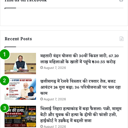
Find us on Facebook
Recent Posts
महतारी वंदन योजना की 30वीं किस्त जारी, 67.20
लाख महिलाओं के खातों में पहुंचे ₹630.55 करोड़
August 7, 2026
छत्तीसगढ़ में रेलवे विस्तार की रफ्तार तेज, बजट
आवंटन 24 गुना बढ़ा; 36 परियोजनाओं पर चल रहा
काम
August 7, 2026
भिलाई तिहरा हत्याकांड में बड़ा फैसला: पत्नी, मासूम
बेटी और युवक की हत्या के दोषी की फांसी टली,
हाईकोर्ट ने उम्रकैद में बदली सजा
August 7, 2026