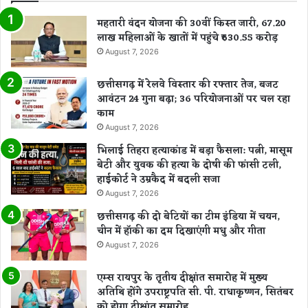
महतारी वंदन योजना की 30वीं किस्त जारी, 67.20
लाख महिलाओं के खातों में पहुंचे ₹630.55 करोड़
August 7, 2026
छत्तीसगढ़ में रेलवे विस्तार की रफ्तार तेज, बजट
आवंटन 24 गुना बढ़ा; 36 परियोजनाओं पर चल रहा
काम
August 7, 2026
भिलाई तिहरा हत्याकांड में बड़ा फैसला: पत्नी, मासूम
बेटी और युवक की हत्या के दोषी की फांसी टली,
हाईकोर्ट ने उम्रकैद में बदली सजा
August 7, 2026
छत्तीसगढ़ की दो बेटियों का टीम इंडिया में चयन,
चीन में हॉकी का दम दिखाएंगी मधु और गीता
August 7, 2026
एम्स रायपुर के तृतीय दीक्षांत समारोह में मुख्य
अतिथि होंगे उपराष्ट्रपति सी. पी. राधाकृष्णन, सितंबर
को होगा दीक्षांत समारोह