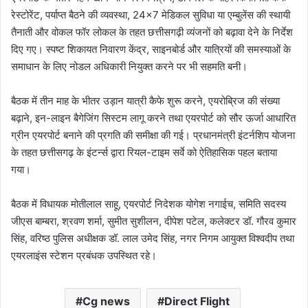
रेस्टोरेंट, पर्याप्त बैठने की व्यवस्था, 24×7 मेडिकल सुविधा या एम्बुलेंस की स्थायी
तैनाती और वोकल फॉर लोकल के तहत छत्तीसगढ़ी व्यंजनों को बढ़ावा देने के निर्देश
दिए गए। स्पष्ट शिकायत निवारण केंद्र, साइनबोर्ड और यात्रियों की समस्याओं के
समाधान के लिए नोडल अधिकारी नियुक्त करने पर भी सहमति बनी।
बैठक में तीन माह के भीतर उड़ान यात्री कैफे शुरू करने, एयरोब्रिज की संख्या
बढ़ाने, इन-लाइन बैगेजिंग सिस्टम लागू करने तथा एयरपोर्ट को सौर ऊर्जा आधारित
ग्रीन एयरपोर्ट बनाने की प्रगति की समीक्षा की गई। प्रधानमंत्री इंटर्नशिप योजना
के तहत छत्तीसगढ़ के इंटर्न्स द्वारा रियल-टाइम सर्वे को ऐतिहासिक पहल बताया
गया।
बैठक में विधायक मोतीलाल साहू, एयरपोर्ट निदेशक योगेश नगाईच, समिति सदस्य
जीएस बाम्बरा, श्रवण शर्मा, सुमीत सुशीलन, दीपेश पटेल, कलेक्टर डॉ. गौरव कुमार
सिंह, वरिष्ठ पुलिस अधीक्षक डॉ. लाल उमेद सिंह, नगर निगम आयुक्त विश्वदीप तथा
एयरलाइंस स्टेशन प्रबंधक उपस्थित रहे।
Cg news
Direct Flight