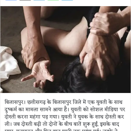
बिलासपुर। छत्तीसगढ़ के बिलासपुर जिले में एक युवती के साथ
दुष्कर्म का मामला सामने आया है। युवती को सोशल मीडिया पर
दोस्ती करना महंगा पड़ गया। युवती ने युवक के साथ दोस्ती कर
ली। जब दोस्ती बढ़ी तो दोनों के बीच बातें शुरू हुईं, इसके बाद