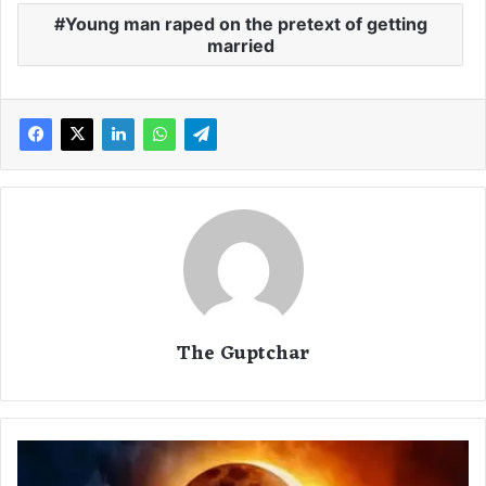
Young man raped on the pretext of getting
married
The Guptchar
S
o