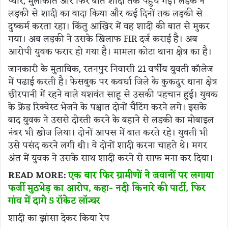
प्यार, मुलाकात और फिर बात शादी तक पहुंच गई। लड़के ने
लड़की से शादी का वादा किया और कई दिनों तक लड़की से
दुष्कर्म करता रहा। किंतु आखिर में वह शादी की बात से मुकर
गया। अब लड़की ने उसके खिलाफ FIR दर्ज कराई है। अब
आरोपी युवक फरार हो गया है। मामला कोटा थाना क्षेत्र का है।
जानकारी के मुताबिक, रतनपुर निवासी 21 वर्षीय युवती कॉलेज
में पढाई करती है। फेसबुक पर कवर्धा जिले के कुकदुर थाना क्षेत्र
छीरपानी में रहने वाले यशवंत साहू से उसकी पहचान हुई। युवक
के फ्रेंड रिक्वेस्ट भेजने के पश्चात दोनों चैटिंग करने लगे। इसके
बाद युवक ने उससे दोस्ती करने के बहाने से लड़की का मोबाइल
नंबर भी खोज लिया। दोनों आपस में बात करते रहे। युवती भी
उसे पसंद करने लगी थी। वे दोनों शादी करना चाहते थे। मगर
अंत में युवक ने उसके साथ शादी करने से साफ मना कर दिया।
READ MORE:
एक बार फिर ग्रामीणों ने जवानों पर लगाया
फर्जी मुठभेड़ का आरोप, कहा- नदी किनारे की पार्टी, फिर
गांव में दागे 5 रॉकेट लॉन्चर
शादी का झांसा देकर किया रेप