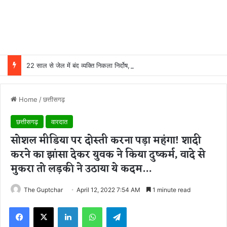
22 साल से जेल में बंद व्यक्ति निकला निर्दोष, हाई कोर्ट की एक गलती की वजह से जिंदगी हो गई बर्बाद; सुप्रीम कोर्ट ने किया बरी
Home
/
छत्तीसगढ़
छत्तीसगढ़
वारदात
सोशल मीडिया पर दोस्ती करना पड़ा महंगा! शादी
करने का झांसा देकर युवक ने किया दुष्कर्म, वादे से
मुकरा तो लड़की ने उठाया ये कदम…
The Guptchar
April 12, 2022 7:54 AM
1 minute read
Facebook
X
LinkedIn
WhatsApp
Telegram