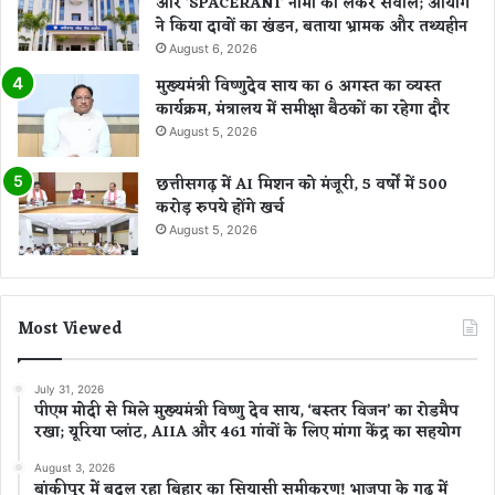
और ‘SPACERANI’ नामों को लेकर सवाल; आयोग
ने किया दावों का खंडन, बताया भ्रामक और तथ्यहीन
August 6, 2026
मुख्यमंत्री विष्णुदेव साय का 6 अगस्त का व्यस्त
कार्यक्रम, मंत्रालय में समीक्षा बैठकों का रहेगा दौर
August 5, 2026
छत्तीसगढ़ में AI मिशन को मंजूरी, 5 वर्षों में 500
करोड़ रुपये होंगे खर्च
August 5, 2026
Most Viewed
July 31, 2026
पीएम मोदी से मिले मुख्यमंत्री विष्णु देव साय, ‘बस्तर विजन’ का रोडमैप
रखा; यूरिया प्लांट, AIIA और 461 गांवों के लिए मांगा केंद्र का सहयोग
August 3, 2026
बांकीपुर में बदल रहा बिहार का सियासी समीकरण! भाजपा के गढ़ में