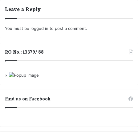
की
Leave a Reply
You must be
logged in
to post a comment.
RO No.: 13379/ 88
×
Find us on Facebook