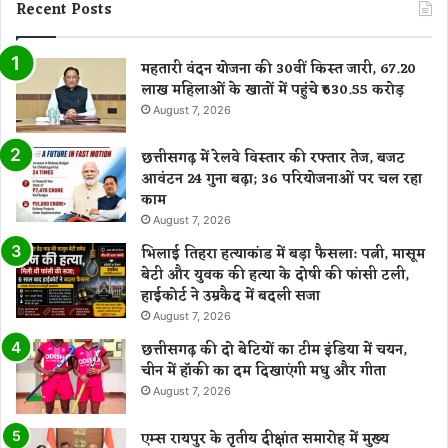
Recent Posts
महतारी वंदन योजना की 30वीं किस्त जारी, 67.20
लाख महिलाओं के खातों में पहुंचे ₹630.55 करोड़
August 7, 2026
छत्तीसगढ़ में रेलवे विस्तार की रफ्तार तेज, बजट
आवंटन 24 गुना बढ़ा; 36 परियोजनाओं पर चल रहा
काम
August 7, 2026
भिलाई तिहरा हत्याकांड में बड़ा फैसला: पत्नी, मासूम
बेटी और युवक की हत्या के दोषी की फांसी टली,
हाईकोर्ट ने उम्रकैद में बदली सजा
August 7, 2026
छत्तीसगढ़ की दो बेटियों का टीम इंडिया में चयन,
चीन में हॉकी का दम दिखाएंगी मधु और गीता
August 7, 2026
एम्स रायपुर के तृतीय दीक्षांत समारोह में मुख्य