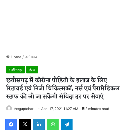
Home
/
छत्तीसगढ़
छत्तीसगढ़
हेल्थ
छत्तीसगढ़ में कोरोना पीडि़तो के इलाज के लिए
रिटायर्ड एवं निजी चिकित्सकों, नर्स एवं पैरामेडिकल
स्टाफ की ली जा सकेंगी संविदा दर पर सेवाएं
theguptchar
April 17, 2021 11:27 AM
2 minutes read
Facebook
X
LinkedIn
WhatsApp
Telegram