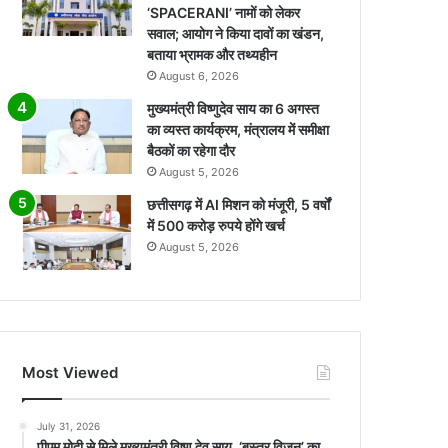
‘SPACERANI’ नामों को लेकर
सवाल; आयोग ने किया दावों का खंडन,
बताया भ्रामक और तथ्यहीन
August 6, 2026
मुख्यमंत्री विष्णुदेव साय का 6 अगस्त
का व्यस्त कार्यक्रम, मंत्रालय में समीक्षा
बैठकों का रहेगा दौर
August 5, 2026
छत्तीसगढ़ में AI मिशन को मंजूरी, 5 वर्षों
में 500 करोड़ रुपये होंगे खर्च
August 5, 2026
Most Viewed
July 31, 2026
पीएम मोदी से मिले मुख्यमंत्री विष्णु देव साय, ‘बस्तर विजन’ का