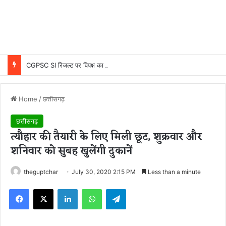
CGPSC SI रिजल्ट पर विपक्ष का हमला, ‘NEWS’ और ‘SPACERANI’ नामों को लेकर सवाल; आयोग ने किया दावों का खंडन, बताया भ्रामक और तथ्यहीन
Home
/
छत्तीसगढ़
छत्तीसगढ़
त्यौहार की तैयारी के लिए मिली छूट, शुक्रवार और
शनिवार को सुबह खुलेंगी दुकानें
theguptchar
July 30, 2020 2:15 PM
Less than a minute
Facebook
X
LinkedIn
WhatsApp
Telegram