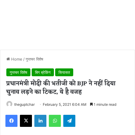
Home
/
गुप्तचर विशेष
गुप्तचर विशेष
बिग ब्रेकिंग
सियासत
प्रधानमंत्री मोदी की भतीजी को BJP ने नहीं दिया
चुनाव लड़ने का टिकट, ये है वजह
theguptchar
February 5, 2021 6:04 AM
1 minute read
Facebook
X
LinkedIn
WhatsApp
Telegram