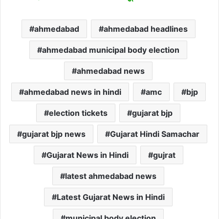
ahmedabad
ahmedabad headlines
ahmedabad municipal body election
ahmedabad news
ahmedabad news in hindi
amc
bjp
election tickets
gujarat bjp
gujarat bjp news
Gujarat Hindi Samachar
Gujarat News in Hindi
gujrat
latest ahmedabad news
Latest Gujarat News in Hindi
municipal body election