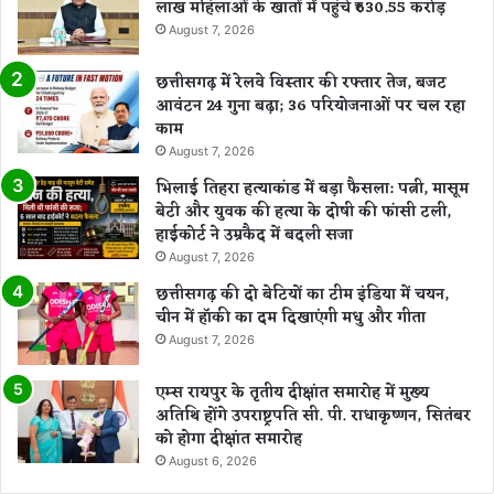
लाख महिलाओं के खातों में पहुंचे ₹630.55 करोड़
August 7, 2026
छत्तीसगढ़ में रेलवे विस्तार की रफ्तार तेज, बजट
आवंटन 24 गुना बढ़ा; 36 परियोजनाओं पर चल रहा
काम
August 7, 2026
भिलाई तिहरा हत्याकांड में बड़ा फैसला: पत्नी, मासूम
बेटी और युवक की हत्या के दोषी की फांसी टली,
हाईकोर्ट ने उम्रकैद में बदली सजा
August 7, 2026
छत्तीसगढ़ की दो बेटियों का टीम इंडिया में चयन,
चीन में हॉकी का दम दिखाएंगी मधु और गीता
August 7, 2026
एम्स रायपुर के तृतीय दीक्षांत समारोह में मुख्य
अतिथि होंगे उपराष्ट्रपति सी. पी. राधाकृष्णन, सितंबर
को होगा दीक्षांत समारोह
August 6, 2026