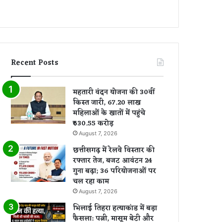
Recent Posts
महतारी वंदन योजना की 30वीं
किस्त जारी, 67.20 लाख
महिलाओं के खातों में पहुंचे
₹630.55 करोड़
August 7, 2026
छत्तीसगढ़ में रेलवे विस्तार की
रफ्तार तेज, बजट आवंटन 24
गुना बढ़ा; 36 परियोजनाओं पर
चल रहा काम
August 7, 2026
भिलाई तिहरा हत्याकांड में बड़ा
फैसला: पत्नी, मासूम बेटी और