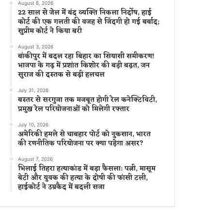
August 6, 2026
22 साल से जेल में बंद व्यक्ति निकला निर्दोष, हाई
कोर्ट की एक गलती की वजह से जिंदगी हो गई बर्बाद;
सुप्रीम कोर्ट ने किया बरी
August 3, 2026
बांकीपुर में बदल रहा बिहार का सियासी समीकरण!
भाजपा के गढ़ में प्रशांत किशोर की बड़ी बढ़त, जन
सुराज की दस्तक से बढ़ी हलचल
July 31, 2026
बस्तर से सरगुजा तक मजबूत होगी रेल कनेक्टिविटी,
प्रमुख रेल परियोजनाओं को मिलेगी रफ्तार
July 10, 2026
अमेरिकी हमले से चाबहार पोर्ट को नुकसान, भारत
की रणनीतिक परियोजना पर क्या पड़ेगा असर?
August 7, 2026
भिलाई तिहरा हत्याकांड में बड़ा फैसला: पत्नी, मासूम
बेटी और युवक की हत्या के दोषी की फांसी टली,
हाईकोर्ट ने उम्रकैद में बदली सजा