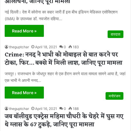
आलोचना, जानिए पूरा मामला
नई दिल्ली। देश में कोरोना का कहर जारी हैं इस बीच इंडियन मेडिकल एसोसिएशन
(IMA) के उपाध्यक्ष डॉ. नवजोत दहिया…
Read More »
वारदात
theguptchar
April 18, 2021
0
183
Crime: ननद ने भाभी को मोबाइल से बात करने पर
टोका, फिर… बक्से में मिली लाश, जानिए पूरा मामला
जयपुर। राजस्थान के जोधपुर शहर से एक हैरान करने वाला मामला सामने आया है, जहां
एक भाभी ने अपनी ननद…
Read More »
मनोरंजन
theguptchar
April 16, 2021
0
188
जब बॉलीवुड एक्ट्रेस महिमा चौधरी के चेहरे में घुस गए
थे ग्लास के 67 टुकड़े, जानिए पूरा मामला