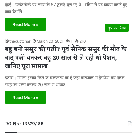
मुंबई। उनके चेहरे पर ग्लास के 67 टुकड़े घुस गए थे। महिमा ने यह वाक्या बताते हुए
कहा कि मैंने…
Read More »
गुप्तचर विशेष
theguptchar
March 20, 2021
1
210
बहु बनी ससुर की पत्नी? पूर्व सैनिक ससुर की मौत के
बाद पत्नी बनकर बहु 20 साल से ले रही थी पेंशन,
जानिए पूरा मामला
इटावा। मामला इटावा जिले के चकरनगर का हैं जहां कागजातों में हेराफेरी कर मृतक
ससुर की पत्नी बनकर 20 साल से अधिक…
Read More »
RO No.: 13379/ 88