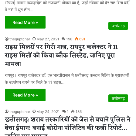
भोपाल| मामला मध्यप्रदेश की राजधानी भोपाल का हैं, जहाँ रविवार की देर रात बिना वर्दी
में नशे में धुत तीन…
Read More »
छत्तीसगढ़
theguptchar
May 27, 2021
198
691
राइस मिलरों पर गिरी गाज, रायपुर कलेक्टर ने 11
राइस मिलों को किया ब्लैक लिस्टेड, जानिए पूरा
मामला
रायपुर। रायपुर कलेक्टर डॉ. एस भारतीदासन ने छत्तीसगढ़ कस्टम मिलिंग के प्रावधानों
के उल्लंघन करने पर जिले के 11 राइस…
Read More »
छत्तीसगढ़
theguptchar
May 24, 2021
1
186
छत्तीसगढ़: शराब तस्कारियों को जेल से बचाने पुलिस ने
बेचा ईमान! बनाई कोरोना पॉजिटिव की फर्जी रिपोर्ट…