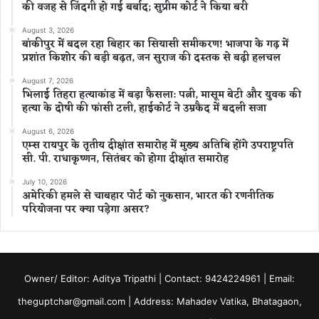
की वजह से जिंदगी हो गई बर्बाद; सुप्रीम कोर्ट ने किया बरी
August 3, 2026
बांकीपुर में बदल रहा बिहार का सियासी समीकरण! भाजपा के गढ़ में
प्रशांत किशोर की बड़ी बढ़त, जन सुराज की दस्तक से बढ़ी हलचल
August 7, 2026
भिलाई तिहरा हत्याकांड में बड़ा फैसला: पत्नी, मासूम बेटी और युवक की
हत्या के दोषी की फांसी टली, हाईकोर्ट ने उम्रकैद में बदली सजा
August 6, 2026
एम्स रायपुर के तृतीय दीक्षांत समारोह में मुख्य अतिथि होंगे उपराष्ट्रपति
सी. पी. राधाकृष्णन, सितंबर को होगा दीक्षांत समारोह
July 10, 2026
अमेरिकी हमले से चाबहार पोर्ट को नुकसान, भारत की रणनीतिक
परियोजना पर क्या पड़ेगा असर?
Owner/ Editor: Aditya Tripathi | Contact: 9424224961 | Email:
theguptchar@gmail.com | Address: Mahadev Vatika, Bhatagaon,