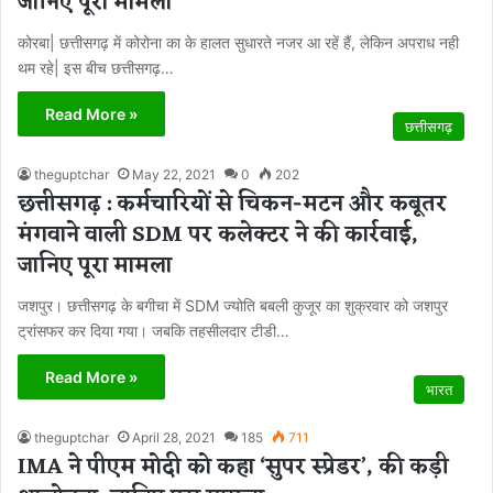
जानिए पूरा मामला
कोरबा| छत्तीसगढ़ में कोरोना का के हालत सुधारते नजर आ रहें हैं, लेकिन अपराध नही
थम रहे| इस बीच छत्तीसगढ़…
Read More »
छत्तीसगढ़
theguptchar
May 22, 2021
0
202
छत्तीसगढ़ : कर्मचारियों से चिकन-मटन और कबूतर
मंगवाने वाली SDM पर कलेक्टर ने की कार्रवाई,
जानिए पूरा मामला
जशपुर। छत्तीसगढ़ के बगीचा में SDM ज्योति बबली कुजूर का शुक्रवार को जशपुर
ट्रांसफर कर दिया गया। जबकि तहसीलदार टीडी…
Read More »
भारत
theguptchar
April 28, 2021
185
711
IMA ने पीएम मोदी को कहा ‘सुपर स्प्रेडर’, की कड़ी