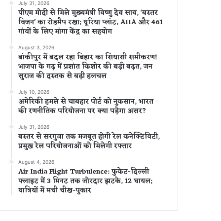
July 31, 2026
पीएम मोदी से मिले मुख्यमंत्री विष्णु देव साय, ‘बस्तर
विजन’ का रोडमैप रखा; यूरिया प्लांट, AIIA और 461
गांवों के लिए मांगा केंद्र का सहयोग
August 3, 2026
बांकीपुर में बदल रहा बिहार का सियासी समीकरण!
भाजपा के गढ़ में प्रशांत किशोर की बड़ी बढ़त, जन
सुराज की दस्तक से बढ़ी हलचल
July 10, 2026
अमेरिकी हमले से चाबहार पोर्ट को नुकसान, भारत
की रणनीतिक परियोजना पर क्या पड़ेगा असर?
July 31, 2026
बस्तर से सरगुजा तक मजबूत होगी रेल कनेक्टिविटी,
प्रमुख रेल परियोजनाओं को मिलेगी रफ्तार
August 4, 2026
Air India Flight Turbulence: फुकेट-दिल्ली
फ्लाइट में 3 मिनट तक जोरदार झटके, 12 घायल;
यात्रियों में मची चीख-पुकार