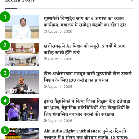
Recent Posts
मुख्यमंत्री विष्णुदेव साय का 6 अगस्त का व्यस्त
कार्यक्रम, मंत्रालय में समीक्षा बैठकों का रहेगा दौर
August 5, 2026
छत्तीसगढ़ में AI मिशन को मंजूरी, 5 वर्षों में 500
करोड़ रुपये होंगे खर्च
August 5, 2026
खेल अधोसंरचना मजबूत करने मुख्यमंत्री खेल उत्कर्ष
मिशन के लिए 100 करोड़ का प्रावधान
August 4, 2026
इसरो वैज्ञानिकों ने किया जिला विज्ञान केंद्र दंतेवाड़ा
का भ्रमण, वैज्ञानिक गतिविधियों और विद्यार्थियों के
लिए संचालित नवाचार पहलों की सराहना
August 4, 2026
Air India Flight Turbulence: फुकेट-दिल्ली
फ्लाइट में 3 मिनट तक जोरदार झटके, 12 घायल;