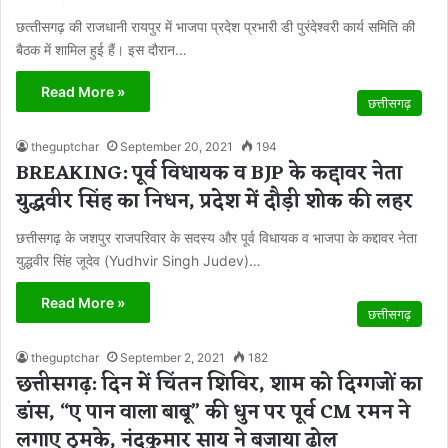
छत्‍तीसगढ़ की राजधानी रायपुर में भाजपा प्रदेश प्रभारी डी पुरंदेश्वरी कार्य समिति की
बैठक में शामिल हुई हैं। इस दौरान…
Read More »
छत्तीसगढ़
theguptchar
September 20, 2021
194
BREAKING: पूर्व विधायक व BJP के कद्दावर नेता
युद्धवीर सिंह का निधन, प्रदेश में दौड़ी शोक की लहर
छत्तीसगढ़ के जशपुर राजपरिवार के सदस्य और पूर्व विधायक व भाजपा के कद्दावर नेता
युद्धवीर सिंह जूदेव (Yudhvir Singh Judev)…
Read More »
छत्तीसगढ़
theguptchar
September 2, 2021
182
छत्तीसगढ़: दिन में चिंतन शिविर, शाम को दिग्गजों का
डांस, “ए पान वाला बाबू” की धुन पर पूर्व CM रमन ने
लगाए ठुमके, नंदकुमार साय ने बजाया ढोल