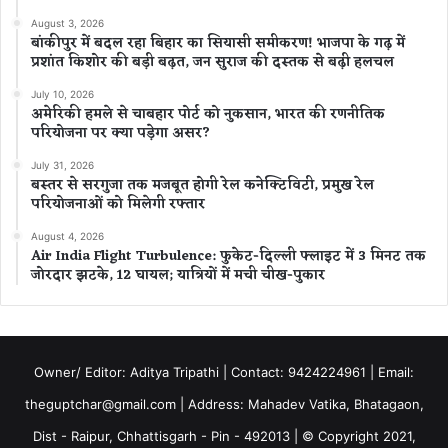
August 3, 2026
बांकीपुर में बदल रहा बिहार का सियासी समीकरण! भाजपा के गढ़ में
प्रशांत किशोर की बड़ी बढ़त, जन सुराज की दस्तक से बढ़ी हलचल
July 10, 2026
अमेरिकी हमले से चाबहार पोर्ट को नुकसान, भारत की रणनीतिक
परियोजना पर क्या पड़ेगा असर?
July 31, 2026
बस्तर से सरगुजा तक मजबूत होगी रेल कनेक्टिविटी, प्रमुख रेल
परियोजनाओं को मिलेगी रफ्तार
August 4, 2026
Air India Flight Turbulence: फुकेट-दिल्ली फ्लाइट में 3 मिनट तक
जोरदार झटके, 12 घायल; यात्रियों में मची चीख-पुकार
Owner/ Editor: Aditya Tripathi | Contact: 9424224961 | Email:
theguptchar@gmail.com | Address: Mahadev Vatika, Bhatagaon,
Dist - Raipur, Chhattisgarh - Pin - 492013 | © Copyright 2021,