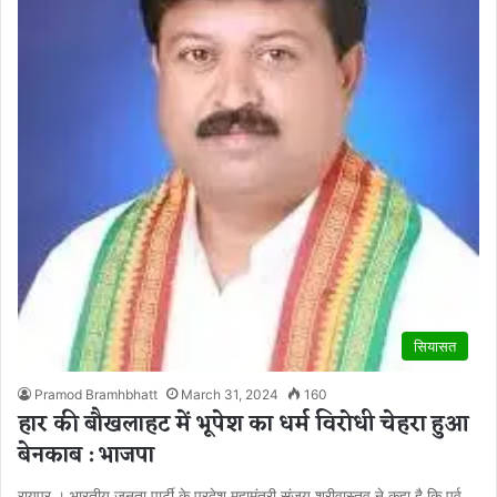
सियासत
Pramod Bramhbhatt
March 31, 2024
160
हार की बौखलाहट में भूपेश का धर्म विरोधी चेहरा हुआ
बेनकाब : भाजपा
रायपुर । भारतीय जनता पार्टी के प्रदेश महामंत्री संजय श्रीवास्तव ने कहा है कि पूर्व