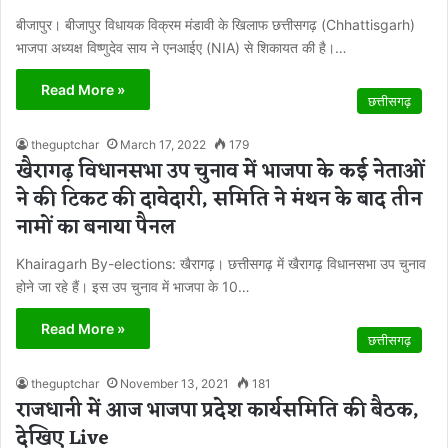
बीजापुर। बीजापुर विधायक विक्रम मंडावी के खिलाफ छत्तीसगढ़ (Chhattisgarh)
भाजपा अध्यक्ष विष्णुदेव साय ने एनआईए (NIA) से शिकायत की है।…
Read More »
छत्तीसगढ़
theguptchar
March 17, 2022
179
खैरागढ़ विधानसभा उप चुनाव में भाजपा के कई नेताओं
ने की टिकट की दावेदारी, समिति ने मंथन के बाद तीन
नामों का बनाया पैनल
Khairagarh By-elections: खैरागढ़। छत्तीसगढ़ में खैरागढ़ विधानसभा उप चुनाव
होने जा रहे हैं। इस उप चुनाव में भाजपा के 10…
Read More »
छत्तीसगढ़
theguptchar
November 13, 2021
181
राजधानी में आज भाजपा प्रदेश कार्यसमिति की बैठक,
देखिए Live