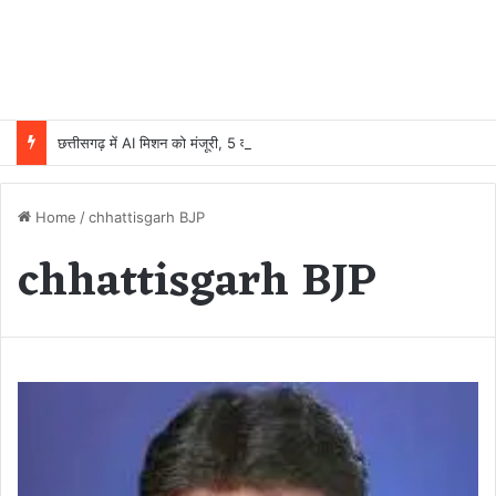
छत्तीसगढ़ में AI मिशन को मंजूरी, 5 वर्षों में 500 करोड़ रुपये होंगे खर्च
Home
/
chhattisgarh BJP
chhattisgarh BJP