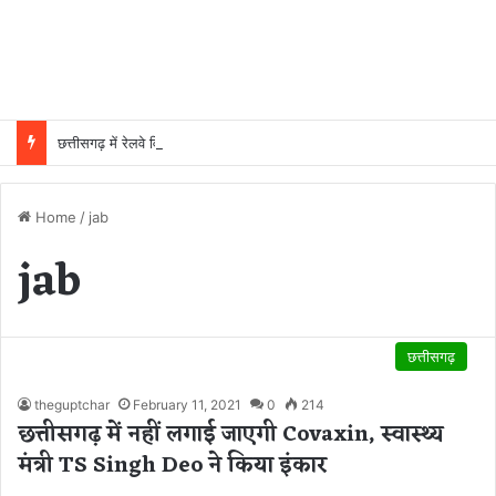
छत्तीसगढ़ में रेलवे विस्तार की रफ्तार तेज, बजट आवंटन 24 गुना बढ़ा; 36 परियोजनाओं पर चल रहा काम
Home
/
jab
jab
छत्तीसगढ़
theguptchar
February 11, 2021
0
214
छत्तीसगढ़ में नहीं लगाई जाएगी Covaxin, स्वास्थ्य
मंत्री TS Singh Deo ने किया इंकार