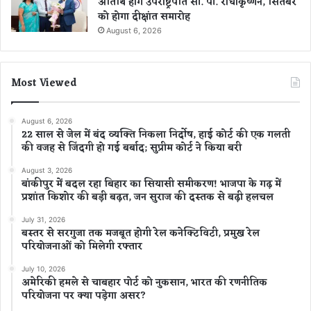
अतिथि होंगे उपराष्ट्रपति सी. पी. राधाकृष्णन, सितंबर
को होगा दीक्षांत समारोह
August 6, 2026
Most Viewed
August 6, 2026
22 साल से जेल में बंद व्यक्ति निकला निर्दोष, हाई कोर्ट की एक गलती
की वजह से जिंदगी हो गई बर्बाद; सुप्रीम कोर्ट ने किया बरी
August 3, 2026
बांकीपुर में बदल रहा बिहार का सियासी समीकरण! भाजपा के गढ़ में
प्रशांत किशोर की बड़ी बढ़त, जन सुराज की दस्तक से बढ़ी हलचल
July 31, 2026
बस्तर से सरगुजा तक मजबूत होगी रेल कनेक्टिविटी, प्रमुख रेल
परियोजनाओं को मिलेगी रफ्तार
July 10, 2026
अमेरिकी हमले से चाबहार पोर्ट को नुकसान, भारत की रणनीतिक
परियोजना पर क्या पड़ेगा असर?