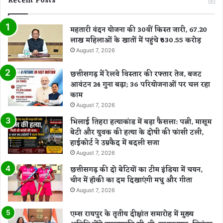
Recent Posts
महतारी वंदन योजना की 30वीं किस्त जारी, 67.20
लाख महिलाओं के खातों में पहुंचे ₹630.55 करोड़
August 7, 2026
छत्तीसगढ़ में रेलवे विस्तार की रफ्तार तेज, बजट
आवंटन 24 गुना बढ़ा; 36 परियोजनाओं पर चल रहा
काम
August 7, 2026
भिलाई तिहरा हत्याकांड में बड़ा फैसला: पत्नी, मासूम
बेटी और युवक की हत्या के दोषी की फांसी टली,
हाईकोर्ट ने उम्रकैद में बदली सजा
August 7, 2026
छत्तीसगढ़ की दो बेटियों का टीम इंडिया में चयन,
चीन में हॉकी का दम दिखाएंगी मधु और गीता
August 7, 2026
एम्स रायपुर के तृतीय दीक्षांत समारोह में मुख्य