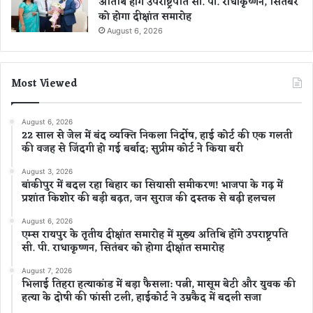
अतिथि होंगे उपराष्ट्रपति सी. पी. राधाकृष्णन, सितंबर
को होगा दीक्षांत समारोह
August 6, 2026
Most Viewed
August 6, 2026
22 साल से जेल में बंद व्यक्ति निकला निर्दोष, हाई कोर्ट की एक गलती
की वजह से जिंदगी हो गई बर्बाद; सुप्रीम कोर्ट ने किया बरी
August 3, 2026
बांकीपुर में बदल रहा बिहार का सियासी समीकरण! भाजपा के गढ़ में
प्रशांत किशोर की बड़ी बढ़त, जन सुराज की दस्तक से बढ़ी हलचल
August 6, 2026
एम्स रायपुर के तृतीय दीक्षांत समारोह में मुख्य अतिथि होंगे उपराष्ट्रपति
सी. पी. राधाकृष्णन, सितंबर को होगा दीक्षांत समारोह
August 7, 2026
भिलाई तिहरा हत्याकांड में बड़ा फैसला: पत्नी, मासूम बेटी और युवक की
हत्या के दोषी की फांसी टली, हाईकोर्ट ने उम्रकैद में बदली सजा