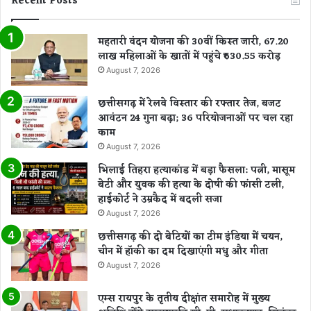
Recent Posts
महतारी वंदन योजना की 30वीं किस्त जारी, 67.20
लाख महिलाओं के खातों में पहुंचे ₹630.55 करोड़
August 7, 2026
छत्तीसगढ़ में रेलवे विस्तार की रफ्तार तेज, बजट
आवंटन 24 गुना बढ़ा; 36 परियोजनाओं पर चल रहा
काम
August 7, 2026
भिलाई तिहरा हत्याकांड में बड़ा फैसला: पत्नी, मासूम
बेटी और युवक की हत्या के दोषी की फांसी टली,
हाईकोर्ट ने उम्रकैद में बदली सजा
August 7, 2026
छत्तीसगढ़ की दो बेटियों का टीम इंडिया में चयन,
चीन में हॉकी का दम दिखाएंगी मधु और गीता
August 7, 2026
एम्स रायपुर के तृतीय दीक्षांत समारोह में मुख्य