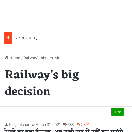
22 साल से जेल में बंद व्यक्ति निकला निर्दोष, हाई कोर्ट की एक गलती की वजह से जिंदगी हो गई बर्बाद; सुप्रीम कोर्ट ने किया बरी
Home
/
Railway’s big decision
Railway’s big
decision
भारत
theguptchar
March 31, 2021
683
2,471