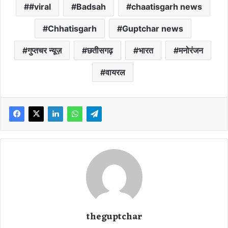
#viral
Badsah
chaatisgarh news
Chhatisgarh
Guptchar news
गुप्तचर न्यूज़
छतीसगढ़
भारत
मनोरंजन
वायरल
theguptchar