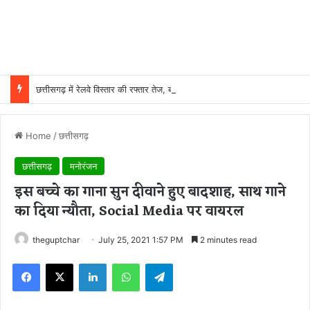
छत्तीसगढ़ में रेलवे विस्तार की रफ्तार तेज, बजट आवंटन 24 गुना बढ़ा; 36 परियोजनाओं पर चल रहा काम
Home
/
छत्तीसगढ़
छत्तीसगढ़
मनोरंजन
इस बच्चे का गाना सुन दीवाने हुए बादशाह, साथ गाने
का दिया न्यौता, Social Media पर वायरल
theguptchar
July 25, 2021 1:57 PM
2 minutes read
Facebook
X
LinkedIn
WhatsApp
Telegram