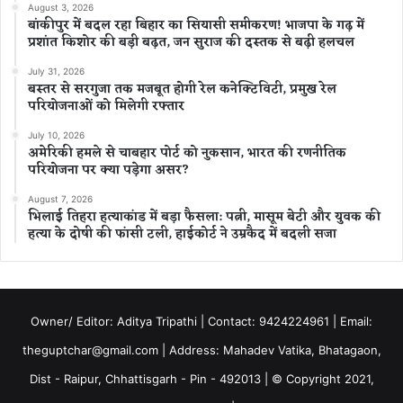
August 3, 2026
बांकीपुर में बदल रहा बिहार का सियासी समीकरण! भाजपा के गढ़ में
प्रशांत किशोर की बड़ी बढ़त, जन सुराज की दस्तक से बढ़ी हलचल
July 31, 2026
बस्तर से सरगुजा तक मजबूत होगी रेल कनेक्टिविटी, प्रमुख रेल
परियोजनाओं को मिलेगी रफ्तार
July 10, 2026
अमेरिकी हमले से चाबहार पोर्ट को नुकसान, भारत की रणनीतिक
परियोजना पर क्या पड़ेगा असर?
August 7, 2026
भिलाई तिहरा हत्याकांड में बड़ा फैसला: पत्नी, मासूम बेटी और युवक की
हत्या के दोषी की फांसी टली, हाईकोर्ट ने उम्रकैद में बदली सजा
Owner/ Editor: Aditya Tripathi | Contact: 9424224961 | Email:
theguptchar@gmail.com | Address: Mahadev Vatika, Bhatagaon,
Dist - Raipur, Chhattisgarh - Pin - 492013 | © Copyright 2021,