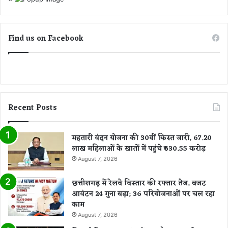
कि
या
अं
Find us on Facebook
ति
म
सं
स्का
र
Recent Posts
महतारी वंदन योजना की 30वीं किस्त जारी, 67.20
लाख महिलाओं के खातों में पहुंचे ₹630.55 करोड़
August 7, 2026
छत्तीसगढ़ में रेलवे विस्तार की रफ्तार तेज, बजट
आवंटन 24 गुना बढ़ा; 36 परियोजनाओं पर चल रहा
काम
August 7, 2026