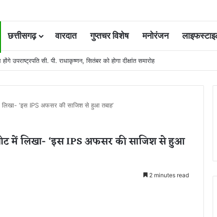
छत्तीसगढ़
वारदात
गुप्तचर विशेष
मनोरंजन
लाइफस्टाइ
 कोर्ट की एक गलती की वजह से जिंदगी हो गई बर्बाद; सुप्रीम कोर्ट ने किया बरी
 में लिखा- ‘इस IPS अफसर की साजिश से हुआ तबाह’
इड नोट में लिखा- ‘इस IPS अफसर की साजिश से हुआ
2 minutes read