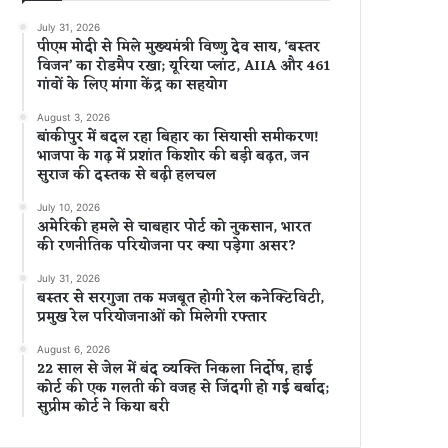
July 31, 2026
पीएम मोदी से मिले मुख्यमंत्री विष्णु देव साय, ‘बस्तर
विजन’ का रोडमैप रखा; यूरिया प्लांट, AIIA और 461
गांवों के लिए मांगा केंद्र का सहयोग
August 3, 2026
बांकीपुर में बदल रहा बिहार का सियासी समीकरण!
भाजपा के गढ़ में प्रशांत किशोर की बड़ी बढ़त, जन
सुराज की दस्तक से बढ़ी हलचल
July 10, 2026
अमेरिकी हमले से चाबहार पोर्ट को नुकसान, भारत
की रणनीतिक परियोजना पर क्या पड़ेगा असर?
July 31, 2026
बस्तर से सरगुजा तक मजबूत होगी रेल कनेक्टिविटी,
प्रमुख रेल परियोजनाओं को मिलेगी रफ्तार
August 6, 2026
22 साल से जेल में बंद व्यक्ति निकला निर्दोष, हाई
कोर्ट की एक गलती की वजह से जिंदगी हो गई बर्बाद;
सुप्रीम कोर्ट ने किया बरी