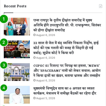
मा
Recent Posts
दे
क
र
एम्स रायपुर के तृतीय दीक्षांत समारोह में मुख्य
हो
अतिथि होंगे उपराष्ट्रपति सी. पी. राधाकृष्णन, सितंबर
र
को होगा दीक्षांत समारोह
हा
August 6, 2026
था
22 साल से जेल में बंद व्यक्ति निकला निर्दोष, हाई
फा
कोर्ट की एक गलती की वजह से जिंदगी हो गई
रा
बर्बाद; सुप्रीम कोर्ट ने किया बरी
र
August 6, 2026
CGPSC SI रिजल्ट पर विपक्ष का हमला, ‘NEWS’
और ‘SPACERANI’ नामों को लेकर सवाल; आयोग
ने किया दावों का खंडन, बताया भ्रामक और तथ्यहीन
August 6, 2026
मुख्यमंत्री विष्णुदेव साय का 6 अगस्त का व्यस्त
कार्यक्रम, मंत्रालय में समीक्षा बैठकों का रहेगा दौर
August 5, 2026