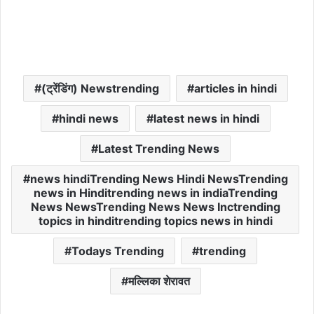
(ट्रेंडिंग) Newstrending
articles in hindi
hindi news
latest news in hindi
Latest Trending News
news hindiTrending News Hindi NewsTrending
news in Hinditrending news in indiaTrending
News NewsTrending News News Inctrending
topics in hinditrending topics news in hindi
Todays Trending
trending
मल्लिका शेरावत