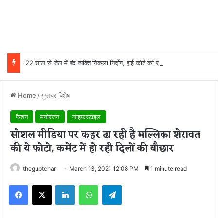
22 साल से जेल में बंद व्यक्ति निकला निर्दोष, हाई कोर्ट की एक गलती की वजह से जिंदगी हो गई बर्बाद; सुप्रीम कोर्ट ने किया बरी
Home
/
गुप्तचर विशेष
फैशन
मनोरंजन
लाइफस्टाइल
सोशल मीडिया पर कहर ढा रही है मल्लिका शेरावत
की ये फोटो, कमेंट में हो रही दिलों की बौछार
theguptchar
March 13, 2021 12:08 PM
1 minute read
Facebook
X
LinkedIn
WhatsApp
Telegram