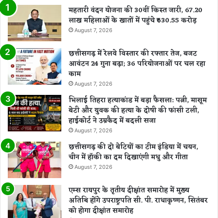
महतारी वंदन योजना की 30वीं किस्त जारी, 67.20
लाख महिलाओं के खातों में पहुंचे ₹630.55 करोड़
August 7, 2026
छत्तीसगढ़ में रेलवे विस्तार की रफ्तार तेज, बजट
आवंटन 24 गुना बढ़ा; 36 परियोजनाओं पर चल रहा
काम
August 7, 2026
भिलाई तिहरा हत्याकांड में बड़ा फैसला: पत्नी, मासूम
बेटी और युवक की हत्या के दोषी की फांसी टली,
हाईकोर्ट ने उम्रकैद में बदली सजा
August 7, 2026
छत्तीसगढ़ की दो बेटियों का टीम इंडिया में चयन,
चीन में हॉकी का दम दिखाएंगी मधु और गीता
August 7, 2026
एम्स रायपुर के तृतीय दीक्षांत समारोह में मुख्य
अतिथि होंगे उपराष्ट्रपति सी. पी. राधाकृष्णन, सितंबर
को होगा दीक्षांत समारोह