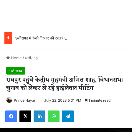
छत्तीसगढ़ में रेलवे विस्तार की रफ्तार तेज, बजट आवंटन 24 गुना बढ़ा; 36 परियोजनाओं पर चल रहा काम
Home
/
छत्तीसगढ़
छत्तीसगढ़
रायपुर पहुंचे केंद्रीय गृहमंत्री अमित शाह, विधानसभा
चुनाव को लेकर ले रहे हाईलेवल मीटिंग
Prince Nayan
July 22, 2023 5:31 PM
1 minute read
Facebook
X
LinkedIn
WhatsApp
Telegram