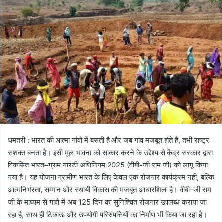
धमतरी : भारत की आत्मा गांवों में बसती है और जब गांव मजबूत होते हैं, तभी राष्ट्र
सशक्त बनता है। इसी मूल भावना को साकार करने के उद्देश्य से केंद्र सरकार द्वारा
विकसित भारत–ग्राम गारंटी अधिनियम 2025 (वीबी-जी राम जी) को लागू किया
गया है। यह योजना ग्रामीण भारत के लिए केवल एक रोजगार कार्यक्रम नहीं, बल्कि
आत्मनिर्भरता, सम्मान और स्थायी विकास की मजबूत आधारशिला है। वीबी-जी राम
जी के माध्यम से गांवों में अब 125 दिन का सुनिश्चित रोजगार उपलब्ध कराया जा
रहा है, साथ ही टिकाऊ और उपयोगी परिसंपत्तियों का निर्माण भी किया जा रहा है।