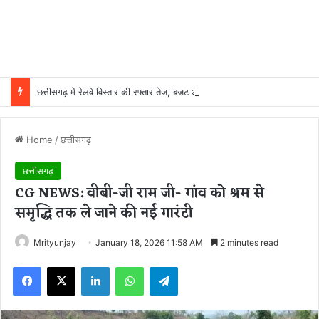
छत्तीसगढ़ में रेलवे विस्तार की रफ्तार तेज, बजट आवंटन 24 गुना बढ़ा; 36 परियोजनाओं पर चल रहा काम
Home
/
छत्तीसगढ़
छत्तीसगढ़
CG NEWS: वीबी-जी राम जी- गांव को श्रम से
समृद्धि तक ले जाने की नई गारंटी
Mrityunjay
January 18, 2026 11:58 AM
2 minutes read
Facebook
X
LinkedIn
WhatsApp
Telegram