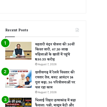
Recent Posts
महतारी वंदन योजना की 30वीं
किस्त जारी, 67.20 लाख
महिलाओं के खातों में पहुंचे
₹630.55 करोड़
August 7, 2026
छत्तीसगढ़ में रेलवे विस्तार की
रफ्तार तेज, बजट आवंटन 24
गुना बढ़ा; 36 परियोजनाओं पर
चल रहा काम
August 7, 2026
भिलाई तिहरा हत्याकांड में बड़ा
फैसला: पत्नी, मासूम बेटी और