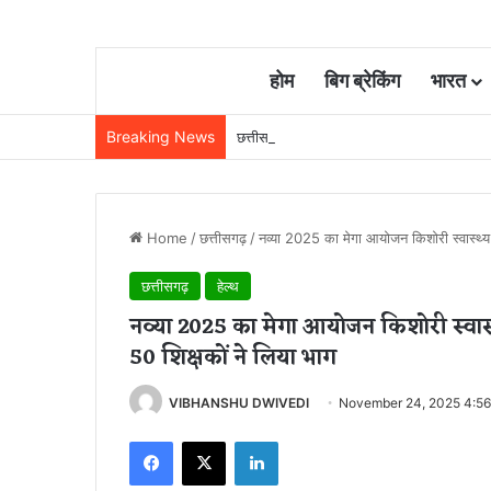
होम
बिग ब्रेकिंग
भारत
Breaking News
छत्तीसगढ़ में रेलवे विस्तार की रफ्तार तेज, बजट
Home
/
छत्तीसगढ़
/
नव्या 2025 का मेगा आयोजन किशोरी स्वास्थ्य
छत्तीसगढ़
हेल्थ
नव्या 2025 का मेगा आयोजन किशोरी स्वास्
50 शिक्षकों ने लिया भाग
VIBHANSHU DWIVEDI
November 24, 2025 4:5
Facebook
X
LinkedIn