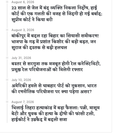
August 6, 2026
22 साल से जेल में बंद व्यक्ति निकला निर्दोष, हाई
कोर्ट की एक गलती की वजह से जिंदगी हो गई बर्बाद;
सुप्रीम कोर्ट ने किया बरी
August 3, 2026
बांकीपुर में बदल रहा बिहार का सियासी समीकरण!
भाजपा के गढ़ में प्रशांत किशोर की बड़ी बढ़त, जन
सुराज की दस्तक से बढ़ी हलचल
July 31, 2026
बस्तर से सरगुजा तक मजबूत होगी रेल कनेक्टिविटी,
प्रमुख रेल परियोजनाओं को मिलेगी रफ्तार
July 10, 2026
अमेरिकी हमले से चाबहार पोर्ट को नुकसान, भारत
की रणनीतिक परियोजना पर क्या पड़ेगा असर?
August 7, 2026
भिलाई तिहरा हत्याकांड में बड़ा फैसला: पत्नी, मासूम
बेटी और युवक की हत्या के दोषी की फांसी टली,
हाईकोर्ट ने उम्रकैद में बदली सजा