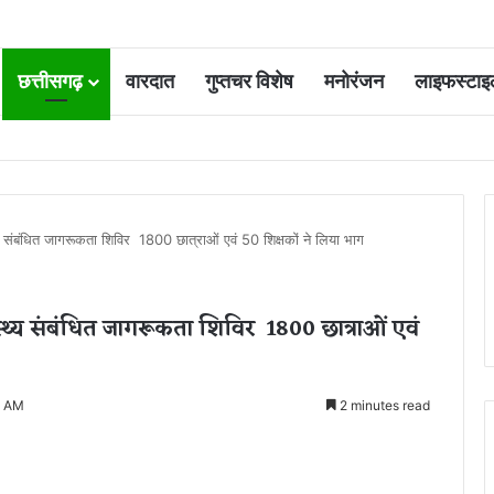
छत्तीसगढ़
वारदात
गुप्तचर विशेष
मनोरंजन
लाइफस्टाइ
 आवंटन 24 गुना बढ़ा; 36 परियोजनाओं पर चल रहा काम
 संबंधित जागरूकता शिविर 1800 छात्राओं एवं 50 शिक्षकों ने लिया भाग
थ्य संबंधित जागरूकता शिविर 1800 छात्राओं एवं
6 AM
2 minutes read