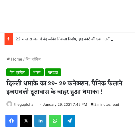
22 साल से जेल में बंद व्यक्ति निकला निर्दोष, हाई कोर्ट की एक गलती की वजह से जिंदगी हो गई बर्बाद; सुप्रीम कोर्ट ने किया बरी
Home
/
बिग ब्रेकिंग
बिग ब्रेकिंग
भारत
वारदात
दिल्ली धमाके का 29- 29 कनेक्शन, पैनिक फैलाने
इजरायली दूतावास के बाहर हुआ धमाका !
theguptchar
January 29, 2021 7:45 PM
2 minutes read
Facebook
X
LinkedIn
WhatsApp
Telegram