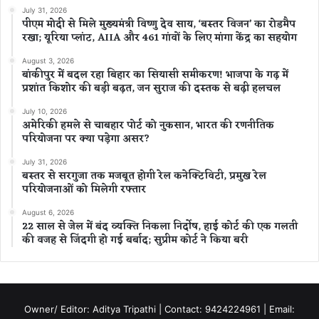
July 31, 2026
पीएम मोदी से मिले मुख्यमंत्री विष्णु देव साय, ‘बस्तर विजन’ का रोडमैप
रखा; यूरिया प्लांट, AIIA और 461 गांवों के लिए मांगा केंद्र का सहयोग
August 3, 2026
बांकीपुर में बदल रहा बिहार का सियासी समीकरण! भाजपा के गढ़ में
प्रशांत किशोर की बड़ी बढ़त, जन सुराज की दस्तक से बढ़ी हलचल
July 10, 2026
अमेरिकी हमले से चाबहार पोर्ट को नुकसान, भारत की रणनीतिक
परियोजना पर क्या पड़ेगा असर?
July 31, 2026
बस्तर से सरगुजा तक मजबूत होगी रेल कनेक्टिविटी, प्रमुख रेल
परियोजनाओं को मिलेगी रफ्तार
August 6, 2026
22 साल से जेल में बंद व्यक्ति निकला निर्दोष, हाई कोर्ट की एक गलती
की वजह से जिंदगी हो गई बर्बाद; सुप्रीम कोर्ट ने किया बरी
Owner/ Editor: Aditya Tripathi | Contact: 9424224961 | Email: