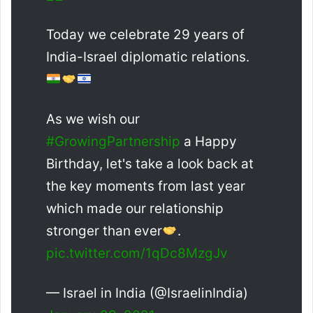
Today we celebrate 29 years of
India-Israel diplomatic relations.
As we wish our
#GrowingPartnership
a Happy
Birthday, let's take a look back at
the key moments from last year
which made our relationship
stronger than ever
.
pic.twitter.com/1qDc8MzgJv
— Israel in India (@IsraelinIndia)