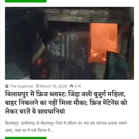
The Guptchar
March 16, 2026
374
बिलासपुर में फ्रिज ब्लास्ट: जिंदा जली बुजुर्ग महिला,
बाहर निकलने का नहीं मिला मौका; फ्रिज मेंटेनेंस को
लेकर बरतें ये सावधानियां
बिलासपुर: छत्तीसगढ़ के बिलासपुर जिले में रविवार देर रात एक दर्दनाक हादसा सामने
आया, जहां घर में रखे फ्रिज में…