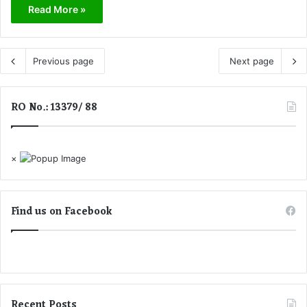
Read More »
Previous page
Next page
RO No.: 13379/ 88
×
Find us on Facebook
Recent Posts