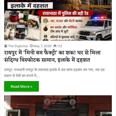
The Guptchar
May 7, 2026
112
रायपुर में ‘मिनी बम फैक्ट्री’ का शक! घर से मिला
संदिग्ध विस्फोटक सामान, इलाके में दहशत
रायपुर: राजधानी रायपुर के रावाभाठा इलाके में उस समय हड़कंप मच गया, जब एक
मकान से देसी बम बनाने में…
Read More »