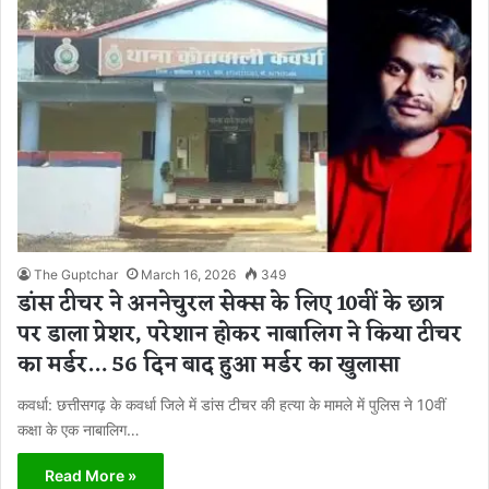
The Guptchar
March 16, 2026
349
डांस टीचर ने अननेचुरल सेक्स के लिए 10वीं के छात्र
पर डाला प्रेशर, परेशान होकर नाबालिग ने किया टीचर
का मर्डर… 56 दिन बाद हुआ मर्डर का खुलासा
कवर्धा: छत्तीसगढ़ के कवर्धा जिले में डांस टीचर की हत्या के मामले में पुलिस ने 10वीं
कक्षा के एक नाबालिग…
Read More »