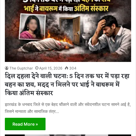
The Guptchar
April 15, 2026
304
दिल दहला देने वाली घटना: 5 दिन तक घर में पड़ा रहा
बहन का शव, मदद न मिलने पर भाई ने बाथरूम में
किया अंतिम संस्कार
झारखंड के धनबाद जिले से एक बेहद चौंकाने वाली और संवेदनशील घटना सामने आई है,
जिसने मानवता और सामाजिक तंत्र…
Read More »