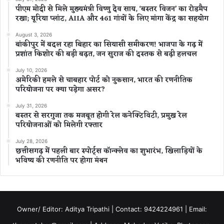
पीएम मोदी से मिले मुख्यमंत्री विष्णु देव साय, ‘बस्तर विजन’ का रोडमैप
रखा; यूरिया प्लांट, AIIA और 461 गांवों के लिए मांगा केंद्र का सहयोग
August 3, 2026
बांकीपुर में बदल रहा बिहार का सियासी समीकरण! भाजपा के गढ़ में
प्रशांत किशोर की बड़ी बढ़त, जन सुराज की दस्तक से बढ़ी हलचल
July 10, 2026
अमेरिकी हमले से चाबहार पोर्ट को नुकसान, भारत की रणनीतिक
परियोजना पर क्या पड़ेगा असर?
July 31, 2026
बस्तर से सरगुजा तक मजबूत होगी रेल कनेक्टिविटी, प्रमुख रेल
परियोजनाओं को मिलेगी रफ्तार
July 28, 2026
छत्तीसगढ़ में पहली बार स्पोर्ट्स कॉन्क्लेव का शुभारंभ, खिलाड़ियों के
भविष्य की रणनीति पर होगा मंथन
Owner/ Editor: Aditya Tripathi | Contact: 9424224961 | Email: