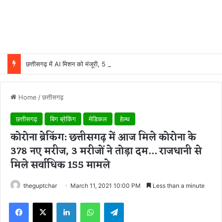
छत्तीसगढ़ में AI मिशन को मंजूरी, 5 वर्षों में 500 करोड़ रुपये होंगे खर्च
Home
/
छत्तीसगढ़
छत्तीसगढ़
बिग ब्रेकिंग
मेडिकल
हेल्थ
कोरोना ब्रेकिंग: छत्तीसगढ़ में आज मिले कोरोना के
378 नए मरीज, 3 मरीजों ने तोड़ा दम… राजधानी से
मिले सर्वाधिक 155 मामले
theguptchar
March 11, 2021 10:00 PM
Less than a minute
Facebook
X
LinkedIn
WhatsApp
Telegram