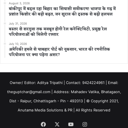
August 3, 2026
बांकीपुर में बदल रहा बिहार का सियासी समीकरण! भाजपा के गढ़ में
प्रशांत किशोर की बड़ी बढ़त, जन सुराज की दस्तक से बढ़ी हलचल
July 31, 2026
बस्तर से सरगुजा तक मजबूत होगी रेल कनेक्टिविटी, प्रमुख रेल
परियोजनाओं को मिलेगी रफ्तार
July 10, 2026
अमेरिकी हमले से चाबहार पोर्ट को नुकसान, भारत की रणनीतिक
परियोजना पर क्या पड़ेगा असर?
Owner/ Editor: Aditya Tripathi | Contact: 9424224961 | Email:
theguptchar@gmail.com | Address: Mahadev Vatika, Bhatagaon,
Dist - Raipur, Chhattisgarh - Pin - 492013 | © Copyright 2021,
Anutama Media Solutions & PR | All Rights Reserved
Facebook
X
YouTube
Instagram