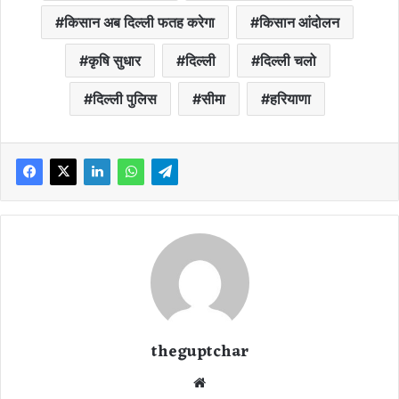
किसान अब दिल्ली फतह करेगा
किसान आंदोलन
कृषि सुधार
दिल्ली
दिल्ली चलो
दिल्ली पुलिस
सीमा
हरियाणा
theguptchar
We