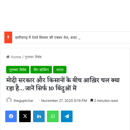
छत्तीसगढ़ में रेलवे विस्तार की रफ्तार तेज, बजट आवंटन 24 गुना बढ़ा; 36 परियोजनाओं पर चल रहा काम
Home
/
गुप्तचर विशेष
गुप्तचर विशेष
बिग ब्रेकिंग
भारत
मोदी सरकार और किसानों के बीच आख़िर चल क्या
रहा है… जानें सिर्फ 10 बिंदुओं में
theguptchar
November 27, 2020 6:16 PM
2 minutes read
Facebook
X
LinkedIn
WhatsApp
Telegram