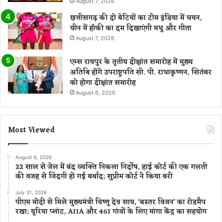
August 7, 2026
छत्तीसगढ़ की दो बेटियों का टीम इंडिया में चयन,
चीन में हॉकी का दम दिखाएंगी मधु और गीता
August 7, 2026
एम्स रायपुर के तृतीय दीक्षांत समारोह में मुख्य
अतिथि होंगे उपराष्ट्रपति सी. पी. राधाकृष्णन, सितंबर
को होगा दीक्षांत समारोह
August 6, 2026
Most Viewed
August 6, 2026
22 साल से जेल में बंद व्यक्ति निकला निर्दोष, हाई कोर्ट की एक गलती
की वजह से जिंदगी हो गई बर्बाद; सुप्रीम कोर्ट ने किया बरी
July 31, 2026
पीएम मोदी से मिले मुख्यमंत्री विष्णु देव साय, ‘बस्तर विजन’ का रोडमैप
रखा; यूरिया प्लांट, AIIA और 461 गांवों के लिए मांगा केंद्र का सहयोग