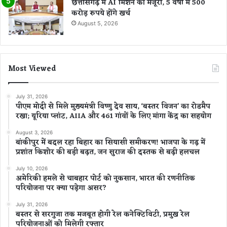
छत्तीसगढ़ में AI मिशन को मंजूरी, 5 वर्षों में 500
करोड़ रुपये होंगे खर्च
August 5, 2026
Most Viewed
July 31, 2026
पीएम मोदी से मिले मुख्यमंत्री विष्णु देव साय, ‘बस्तर विजन’ का रोडमैप
रखा; यूरिया प्लांट, AIIA और 461 गांवों के लिए मांगा केंद्र का सहयोग
August 3, 2026
बांकीपुर में बदल रहा बिहार का सियासी समीकरण! भाजपा के गढ़ में
प्रशांत किशोर की बड़ी बढ़त, जन सुराज की दस्तक से बढ़ी हलचल
July 10, 2026
अमेरिकी हमले से चाबहार पोर्ट को नुकसान, भारत की रणनीतिक
परियोजना पर क्या पड़ेगा असर?
July 31, 2026
बस्तर से सरगुजा तक मजबूत होगी रेल कनेक्टिविटी, प्रमुख रेल
परियोजनाओं को मिलेगी रफ्तार