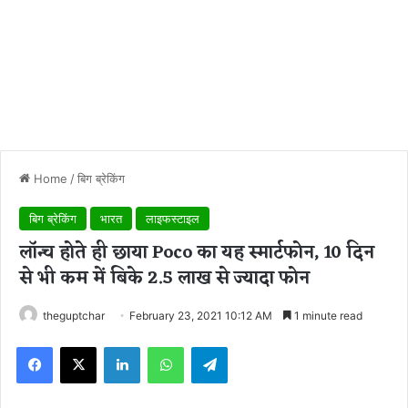
Home
/
बिग ब्रेकिंग
बिग ब्रेकिंग
भारत
लाइफस्टाइल
लॉन्च होते ही छाया Poco का यह स्मार्टफोन, 10 दिन
से भी कम में बिके 2.5 लाख से ज्यादा फोन
theguptchar
February 23, 2021 10:12 AM
1 minute read
Facebook
X
LinkedIn
WhatsApp
Telegram