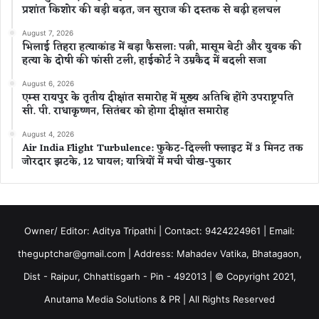
प्रशांत किशोर की बड़ी बढ़त, जन सुराज की दस्तक से बढ़ी हलचल
August 7, 2026
भिलाई तिहरा हत्याकांड में बड़ा फैसला: पत्नी, मासूम बेटी और युवक की
हत्या के दोषी की फांसी टली, हाईकोर्ट ने उम्रकैद में बदली सजा
August 6, 2026
एम्स रायपुर के तृतीय दीक्षांत समारोह में मुख्य अतिथि होंगे उपराष्ट्रपति
सी. पी. राधाकृष्णन, सितंबर को होगा दीक्षांत समारोह
August 4, 2026
Air India Flight Turbulence: फुकेट-दिल्ली फ्लाइट में 3 मिनट तक
जोरदार झटके, 12 घायल; यात्रियों में मची चीख-पुकार
Owner/ Editor: Aditya Tripathi | Contact: 9424224961 | Email:
theguptchar@gmail.com | Address: Mahadev Vatika, Bhatagaon,
Dist - Raipur, Chhattisgarh - Pin - 492013 | © Copyright 2021,
Anutama Media Solutions & PR | All Rights Reserved