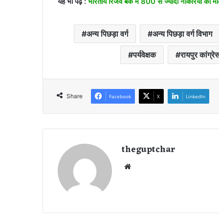
यह भी पढ़े :
भारतीय रिजर्व बैंक में 800 से ज्यादा नौकरियों का म
अन्य पिछड़ा वर्ग
अन्य पिछड़ा वर्ग विभाग
पर्यवेक्षक
रायपुर कांग्रे
Share
Facebook
X
LinkedIn
theguptchar
We
bsi
te