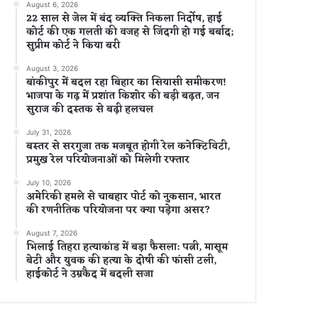
August 6, 2026
22 साल से जेल में बंद व्यक्ति निकला निर्दोष, हाई
कोर्ट की एक गलती की वजह से जिंदगी हो गई बर्बाद;
सुप्रीम कोर्ट ने किया बरी
August 3, 2026
बांकीपुर में बदल रहा बिहार का सियासी समीकरण!
भाजपा के गढ़ में प्रशांत किशोर की बड़ी बढ़त, जन
सुराज की दस्तक से बढ़ी हलचल
July 31, 2026
बस्तर से सरगुजा तक मजबूत होगी रेल कनेक्टिविटी,
प्रमुख रेल परियोजनाओं को मिलेगी रफ्तार
July 10, 2026
अमेरिकी हमले से चाबहार पोर्ट को नुकसान, भारत
की रणनीतिक परियोजना पर क्या पड़ेगा असर?
August 7, 2026
भिलाई तिहरा हत्याकांड में बड़ा फैसला: पत्नी, मासूम
बेटी और युवक की हत्या के दोषी की फांसी टली,
हाईकोर्ट ने उम्रकैद में बदली सजा