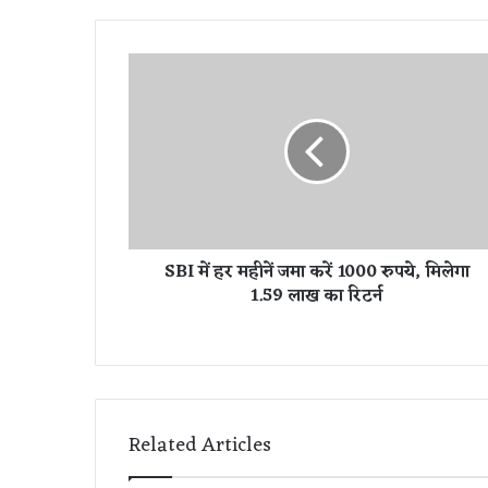
S
B
I
में
ह
र
म
ही
नें
SBI में हर महीनें जमा करें 1000 रुपये, मिलेगा
ज
1.59 लाख का रिटर्न
मा
क
रें
1
0
0
0
Related Articles
रु
प