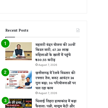
Recent Posts
महतारी वंदन योजना की 30वीं
किस्त जारी, 67.20 लाख
महिलाओं के खातों में पहुंचे
₹630.55 करोड़
August 7, 2026
छत्तीसगढ़ में रेलवे विस्तार की
रफ्तार तेज, बजट आवंटन 24
गुना बढ़ा; 36 परियोजनाओं पर
चल रहा काम
August 7, 2026
भिलाई तिहरा हत्याकांड में बड़ा
फैसला: पत्नी, मासूम बेटी और