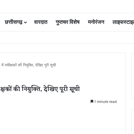
छत्तीसगढ़
वारदात
गुप्तचर विशेष
मनोरंजन
लाइफस्टाइ
 आवंटन 24 गुना बढ़ा; 36 परियोजनाओं पर चल रहा काम
ें पर्यवेक्षकों की नियुक्ति, देखिए पूरी सूची
वेक्षकों की नियुक्ति, देखिए पूरी सूची
1 minute read