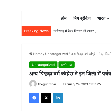
होम
बिग ब्रेकिंग
भारत
Breaking News
छत्तीसगढ़ में रेलवे विस्तार की रफ्तार तेज, बजट
Home
/
Uncategorized
/
अन्य पिछड़ा वर्ग कांग्रेस ने इन जिलों म
Uncategorized
छत्तीसगढ़
अन्य पिछड़ा वर्ग कांग्रेस ने इन जिलों में पर्य
theguptchar
February 24, 2021 11:57 PM
Facebook
X
LinkedIn