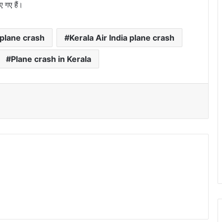
ए गए हैं।
 plane crash
Kerala Air India plane crash
Plane crash in Kerala