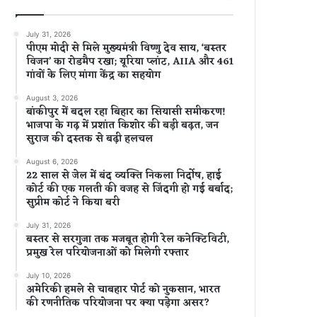
July 31, 2026
पीएम मोदी से मिले मुख्यमंत्री विष्णु देव साय, ‘बस्तर
विजन’ का रोडमैप रखा; यूरिया प्लांट, AIIA और 461
गांवों के लिए मांगा केंद्र का सहयोग
August 3, 2026
बांकीपुर में बदल रहा बिहार का सियासी समीकरण!
भाजपा के गढ़ में प्रशांत किशोर की बड़ी बढ़त, जन
सुराज की दस्तक से बढ़ी हलचल
August 6, 2026
22 साल से जेल में बंद व्यक्ति निकला निर्दोष, हाई
कोर्ट की एक गलती की वजह से जिंदगी हो गई बर्बाद;
सुप्रीम कोर्ट ने किया बरी
July 31, 2026
बस्तर से सरगुजा तक मजबूत होगी रेल कनेक्टिविटी,
प्रमुख रेल परियोजनाओं को मिलेगी रफ्तार
July 10, 2026
अमेरिकी हमले से चाबहार पोर्ट को नुकसान, भारत
की रणनीतिक परियोजना पर क्या पड़ेगा असर?