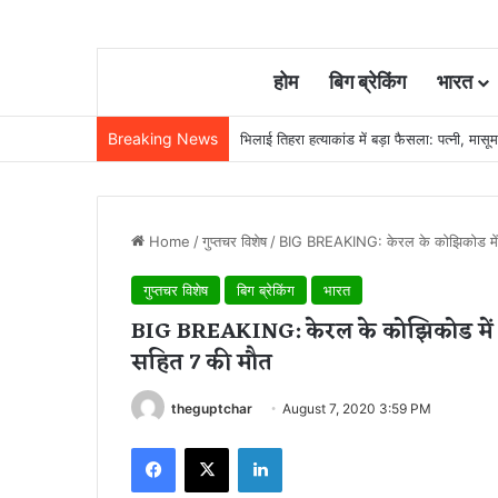
होम
बिग ब्रेकिंग
भारत
Breaking News
भिलाई तिहरा हत्याकांड में बड़ा फैसला: पत्नी, मास
Home
/
गुप्तचर विशेष
/
BIG BREAKING: केरल के कोझिकोड में र
गुप्तचर विशेष
बिग ब्रेकिंग
भारत
BIG BREAKING: केरल के कोझिकोड में 
सहित 7 की मौत
theguptchar
August 7, 2020 3:59 PM
Facebook
X
LinkedIn