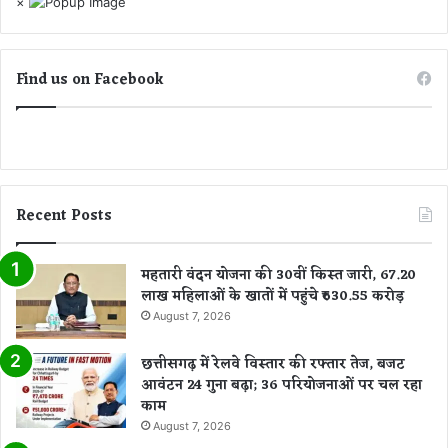
को
×
ख
,
पा
Find us on Facebook
स
में
प
ड़ा
मि
ला
भ्रू
Recent Posts
ण
महतारी वंदन योजना की 30वीं किस्त जारी, 67.20
लाख महिलाओं के खातों में पहुंचे ₹630.55 करोड़
August 7, 2026
छत्तीसगढ़ में रेलवे विस्तार की रफ्तार तेज, बजट
आवंटन 24 गुना बढ़ा; 36 परियोजनाओं पर चल रहा
काम
August 7, 2026