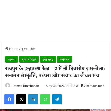
Home
/
गुप्तचर विशेष
आस्था
गुप्तचर विशेष
छत्तीसगढ़
मनोरंजन
रायपुर के इन्द्रप्रस्थ फेज – 2 में नौ दिवसीय रामलीला:
सनातन संस्कृति, परंपरा और संचार का जीवंत मंच
Pramod Bramhbhatt
May 31, 2026 11:10 AM
2 minutes read
Facebook
X
LinkedIn
WhatsApp
Telegram