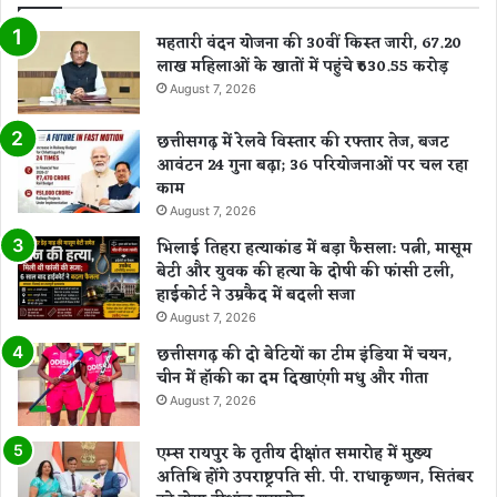
महतारी वंदन योजना की 30वीं किस्त जारी, 67.20
लाख महिलाओं के खातों में पहुंचे ₹630.55 करोड़
August 7, 2026
छत्तीसगढ़ में रेलवे विस्तार की रफ्तार तेज, बजट
आवंटन 24 गुना बढ़ा; 36 परियोजनाओं पर चल रहा
काम
August 7, 2026
भिलाई तिहरा हत्याकांड में बड़ा फैसला: पत्नी, मासूम
बेटी और युवक की हत्या के दोषी की फांसी टली,
हाईकोर्ट ने उम्रकैद में बदली सजा
August 7, 2026
छत्तीसगढ़ की दो बेटियों का टीम इंडिया में चयन,
चीन में हॉकी का दम दिखाएंगी मधु और गीता
August 7, 2026
एम्स रायपुर के तृतीय दीक्षांत समारोह में मुख्य
अतिथि होंगे उपराष्ट्रपति सी. पी. राधाकृष्णन, सितंबर