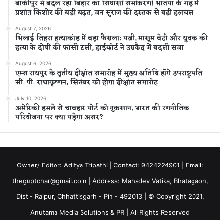
बांकीपुर में बदल रहा बिहार का सियासी समीकरण! भाजपा के गढ़ में
प्रशांत किशोर की बड़ी बढ़त, जन सुराज की दस्तक से बढ़ी हलचल
August 7, 2026
भिलाई तिहरा हत्याकांड में बड़ा फैसला: पत्नी, मासूम बेटी और युवक की
हत्या के दोषी की फांसी टली, हाईकोर्ट ने उम्रकैद में बदली सजा
August 6, 2026
एम्स रायपुर के तृतीय दीक्षांत समारोह में मुख्य अतिथि होंगे उपराष्ट्रपति
सी. पी. राधाकृष्णन, सितंबर को होगा दीक्षांत समारोह
July 10, 2026
अमेरिकी हमले से चाबहार पोर्ट को नुकसान, भारत की रणनीतिक
परियोजना पर क्या पड़ेगा असर?
Owner/ Editor: Aditya Tripathi | Contact: 9424224961 | Email:
theguptchar@gmail.com | Address: Mahadev Vatika, Bhatagaon,
Dist - Raipur, Chhattisgarh - Pin - 492013 | © Copyright 2021,
Anutama Media Solutions & PR | All Rights Reserved