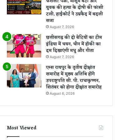
फैसला: पत्नी, मासूम बेटी और
युवक की हत्या के दोषी की फांसी
टली, हाईकोर्ट ने उम्रकैद में बदली
सजा
August 7, 2026
छत्तीसगढ़ की दो बेटियों का टीम
इंडिया में चयन, चीन में हॉकी का
दम दिखाएंगी मधु और गीता
August 7, 2026
एम्स रायपुर के तृतीय दीक्षांत
समारोह में मुख्य अतिथि होंगे
उपराष्ट्रपति सी. पी. राधाकृष्णन,
सितंबर को होगा दीक्षांत समारोह
August 6, 2026
Most Viewed