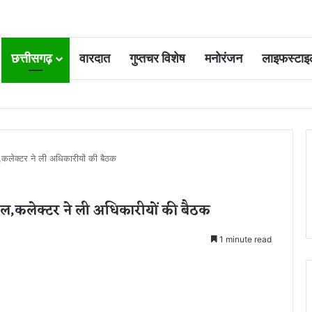
छत्तीसगढ़
वारदात
गुप्तचर विशेष
मनोरंजन
लाइफस्टाइ
 आवंटन 24 गुना बढ़ा; 36 परियोजनाओं पर चल रहा काम
ूल,कलेक्टर ने ली अधिकारीयों की बैठक
स्कूल,कलेक्टर ने ली अधिकारीयों की बैठक
1 minute read