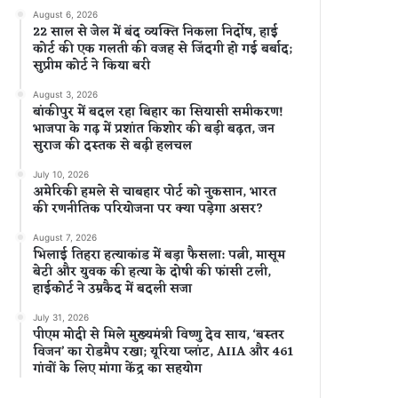
August 6, 2026
22 साल से जेल में बंद व्यक्ति निकला निर्दोष, हाई
कोर्ट की एक गलती की वजह से जिंदगी हो गई बर्बाद;
सुप्रीम कोर्ट ने किया बरी
August 3, 2026
बांकीपुर में बदल रहा बिहार का सियासी समीकरण!
भाजपा के गढ़ में प्रशांत किशोर की बड़ी बढ़त, जन
सुराज की दस्तक से बढ़ी हलचल
July 10, 2026
अमेरिकी हमले से चाबहार पोर्ट को नुकसान, भारत
की रणनीतिक परियोजना पर क्या पड़ेगा असर?
August 7, 2026
भिलाई तिहरा हत्याकांड में बड़ा फैसला: पत्नी, मासूम
बेटी और युवक की हत्या के दोषी की फांसी टली,
हाईकोर्ट ने उम्रकैद में बदली सजा
July 31, 2026
पीएम मोदी से मिले मुख्यमंत्री विष्णु देव साय, ‘बस्तर
विजन’ का रोडमैप रखा; यूरिया प्लांट, AIIA और 461
गांवों के लिए मांगा केंद्र का सहयोग