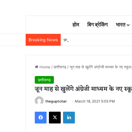
होम
बिग ब्रेकिंग
भारत
Breaking News
छत्तीसगढ़ में रेलवे विस्तार की रफ्तार तेज, बजट
Home
/
छत्तीसगढ़
/
जून माह से खुलेंगे अंग्रेजी माध्यम के नए स्क
छत्तीसगढ़
जून माह से खुलेंगे अंग्रेजी माध्यम के नए 
theguptchar
March 18, 2021 5:05 PM
Facebook
X
LinkedIn