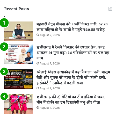
Recent Posts
महतारी वंदन योजना की 30वीं किस्त जारी, 67.20
लाख महिलाओं के खातों में पहुंचे ₹630.55 करोड़
August 7, 2026
छत्तीसगढ़ में रेलवे विस्तार की रफ्तार तेज, बजट
आवंटन 24 गुना बढ़ा; 36 परियोजनाओं पर चल रहा
काम
August 7, 2026
भिलाई तिहरा हत्याकांड में बड़ा फैसला: पत्नी, मासूम
बेटी और युवक की हत्या के दोषी की फांसी टली,
हाईकोर्ट ने उम्रकैद में बदली सजा
August 7, 2026
छत्तीसगढ़ की दो बेटियों का टीम इंडिया में चयन,
चीन में हॉकी का दम दिखाएंगी मधु और गीता
August 7, 2026