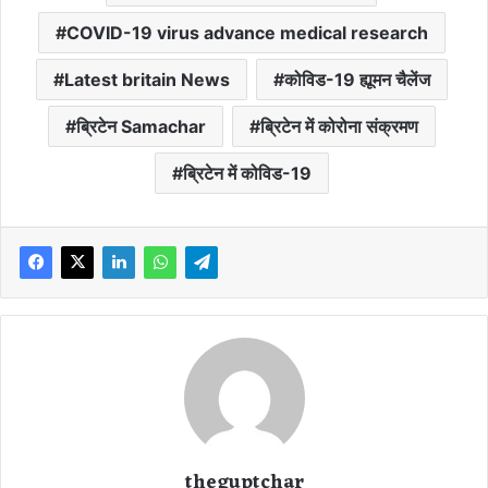
COVID-19 virus advance medical research
Latest britain News
कोविड-19 ह्यूमन चैलेंज
ब्रिटेन Samachar
ब्रिटेन में कोरोना संक्रमण
ब्रिटेन में कोविड-19
theguptchar