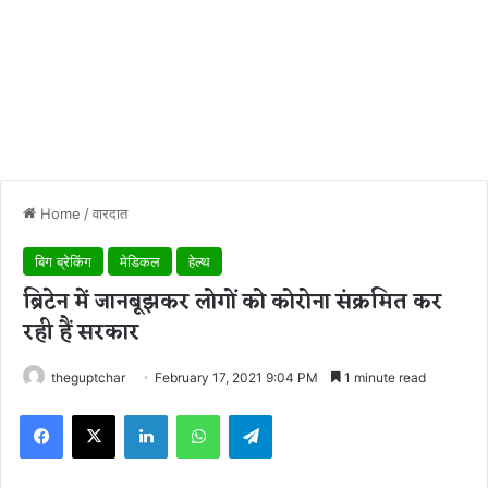
Home
/
वारदात
बिग ब्रेकिंग
मेडिकल
हेल्थ
ब्रिटेन में जानबूझकर लोगों को कोरोना संक्रमित कर
रही हैं सरकार
theguptchar
February 17, 2021 9:04 PM
1 minute read
Facebook
X
LinkedIn
WhatsApp
Telegram