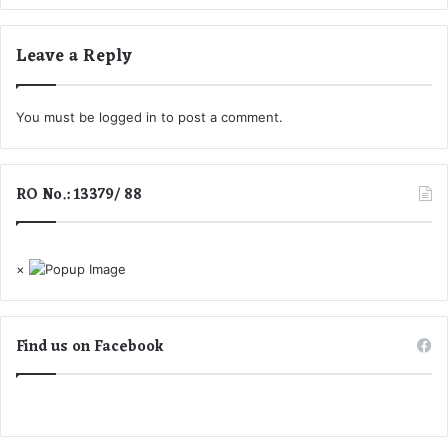
Leave a Reply
You must be
logged in
to post a comment.
RO No.: 13379/ 88
×
Find us on Facebook