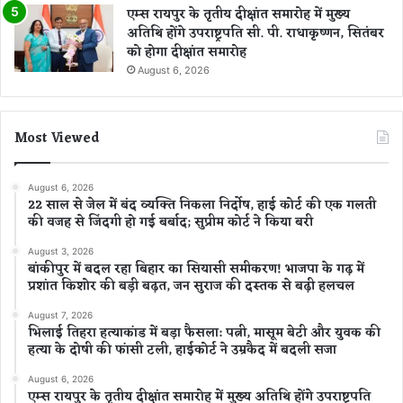
एम्स रायपुर के तृतीय दीक्षांत समारोह में मुख्य
अतिथि होंगे उपराष्ट्रपति सी. पी. राधाकृष्णन, सितंबर
को होगा दीक्षांत समारोह
August 6, 2026
Most Viewed
August 6, 2026
22 साल से जेल में बंद व्यक्ति निकला निर्दोष, हाई कोर्ट की एक गलती
की वजह से जिंदगी हो गई बर्बाद; सुप्रीम कोर्ट ने किया बरी
August 3, 2026
बांकीपुर में बदल रहा बिहार का सियासी समीकरण! भाजपा के गढ़ में
प्रशांत किशोर की बड़ी बढ़त, जन सुराज की दस्तक से बढ़ी हलचल
August 7, 2026
भिलाई तिहरा हत्याकांड में बड़ा फैसला: पत्नी, मासूम बेटी और युवक की
हत्या के दोषी की फांसी टली, हाईकोर्ट ने उम्रकैद में बदली सजा
August 6, 2026
एम्स रायपुर के तृतीय दीक्षांत समारोह में मुख्य अतिथि होंगे उपराष्ट्रपति