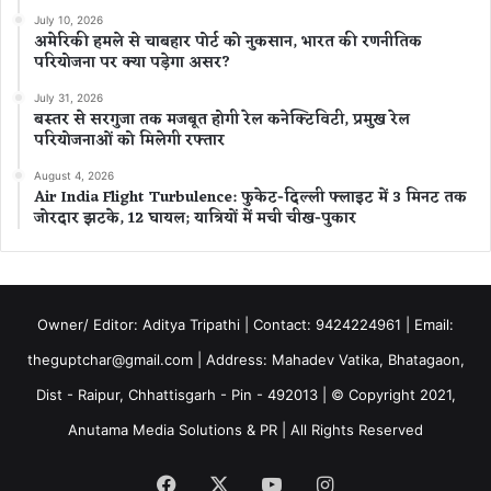
July 10, 2026
अमेरिकी हमले से चाबहार पोर्ट को नुकसान, भारत की रणनीतिक
परियोजना पर क्या पड़ेगा असर?
July 31, 2026
बस्तर से सरगुजा तक मजबूत होगी रेल कनेक्टिविटी, प्रमुख रेल
परियोजनाओं को मिलेगी रफ्तार
August 4, 2026
Air India Flight Turbulence: फुकेट-दिल्ली फ्लाइट में 3 मिनट तक
जोरदार झटके, 12 घायल; यात्रियों में मची चीख-पुकार
Owner/ Editor: Aditya Tripathi | Contact: 9424224961 | Email:
theguptchar@gmail.com | Address: Mahadev Vatika, Bhatagaon,
Dist - Raipur, Chhattisgarh - Pin - 492013 | © Copyright 2021,
Anutama Media Solutions & PR | All Rights Reserved
Facebook
X
YouTube
Instagram