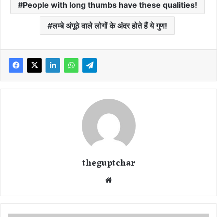
People with long thumbs have these qualities!
लम्बे अंगूठे वाले लोगों के अंदर होते हैं ये गुण!
theguptchar
We
bsi
te