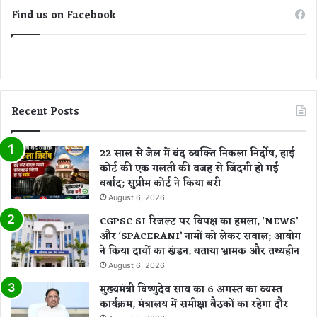
Find us on Facebook
Recent Posts
22 साल से जेल में बंद व्यक्ति निकला निर्दोष, हाई
कोर्ट की एक गलती की वजह से जिंदगी हो गई
बर्बाद; सुप्रीम कोर्ट ने किया बरी
August 6, 2026
CGPSC SI रिजल्ट पर विपक्ष का हमला, ‘NEWS’
और ‘SPACERANI’ नामों को लेकर सवाल; आयोग
ने किया दावों का खंडन, बताया भ्रामक और तथ्यहीन
August 6, 2026
मुख्यमंत्री विष्णुदेव साय का 6 अगस्त का व्यस्त
कार्यक्रम, मंत्रालय में समीक्षा बैठकों का रहेगा दौर