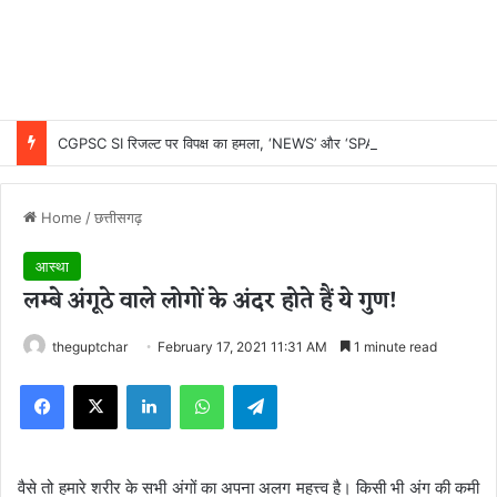
CGPSC SI रिजल्ट पर विपक्ष का हमला, ‘NEWS’ और ‘SPACERANI’ नामों को लेकर सवाल; आयोग ने किया दावों का खंडन, बताया भ्रामक और तथ्यहीन
Home
/
छत्तीसगढ़
आस्था
लम्बे अंगूठे वाले लोगों के अंदर होते हैं ये गुण!
theguptchar
February 17, 2021 11:31 AM
1 minute read
Facebook
X
LinkedIn
WhatsApp
Telegram
वैसे तो हमारे शरीर के सभी अंगों का अपना अलग महत्त्व है। किसी भी अंग की कमी