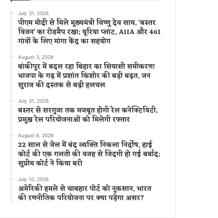
July 31, 2026
पीएम मोदी से मिले मुख्यमंत्री विष्णु देव साय, ‘बस्तर
विजन’ का रोडमैप रखा; यूरिया प्लांट, AIIA और 461
गांवों के लिए मांगा केंद्र का सहयोग
August 3, 2026
बांकीपुर में बदल रहा बिहार का सियासी समीकरण!
भाजपा के गढ़ में प्रशांत किशोर की बड़ी बढ़त, जन
सुराज की दस्तक से बढ़ी हलचल
July 31, 2026
बस्तर से सरगुजा तक मजबूत होगी रेल कनेक्टिविटी,
प्रमुख रेल परियोजनाओं को मिलेगी रफ्तार
August 6, 2026
22 साल से जेल में बंद व्यक्ति निकला निर्दोष, हाई
कोर्ट की एक गलती की वजह से जिंदगी हो गई बर्बाद;
सुप्रीम कोर्ट ने किया बरी
July 10, 2026
अमेरिकी हमले से चाबहार पोर्ट को नुकसान, भारत
की रणनीतिक परियोजना पर क्या पड़ेगा असर?