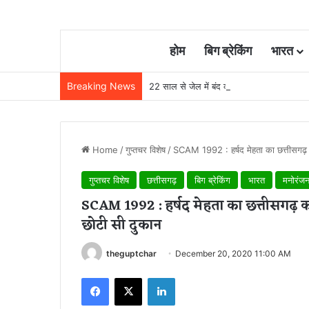
होम
बिग ब्रेकिंग
भारत
Breaking News
22 साल से जेल में बंद व्यक्ति निकला निर्दोष, हाई
Home
/
गुप्तचर विशेष
/
SCAM 1992 : हर्षद मेहता का छत्तीसगढ़ कने
गुप्तचर विशेष
छत्तीसगढ़
बिग ब्रेकिंग
भारत
मनोरंज
SCAM 1992 : हर्षद मेहता का छत्तीसगढ़ कने
छोटी सी दुकान
theguptchar
December 20, 2020 11:00 AM
Facebook
X
LinkedIn