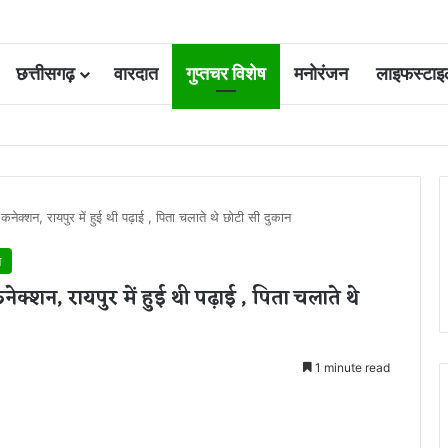
छत्तीसगढ़
वारदात
गुप्तचर विशेष
मनोरंजन
लाइफस्टाइ
 कोर्ट की एक गलती की वजह से जिंदगी हो गई बर्बाद; सुप्रीम कोर्ट ने किया बरी
क्शन, रायपुर में हुई थी पढ़ाई , पिता चलाते थे छोटी सी दुकान
न
क्शन, रायपुर में हुई थी पढ़ाई , पिता चलाते थे
1 minute read