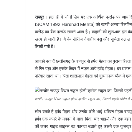
रायपुर।
हाल ही में सोनी लिव पर एक आर्थिक फ्रॉड पर आधारिक
(SCAM 1992 Harshad Mehta) को काफी अच्छा रिस्पॉन्स म
करोड़ का बैंक फ्रॉड सामने आता है। कहानी की शुरूआत इस बैंक फ
खत्म हो जाती हैं। ये वेब सीरीज देबाशीष बसु और सुचेता दलाल
लिखी गयी हैं।
आपको बता दें छत्तीसगढ़ के रायपुर से हर्षद मेहता का पुराना रिश्ता
से गिर पड़ा और इसके केंद्र में नज़र आये हर्षद मेहता। दरअसल हर
परिवार रहता था। पिता शांतिलाल मेहता की गुरुनानक चौक में ए
तस्वीर रायपुर स्थित स्कूल होली क्रॉस स्कूल का, जिसमें पहली पंक्ति में 
लोग बताते है हर्षद मेहता और उनके छोटे भाई अश्विन मेहता रायपुर 
हर्षद एक कमरे के मकान में माता-पिता, चार भाइयों और एक बहन 
की लचर गाइड लाइन्स का फायदा उठाते हुए उसने एक कुचक्र रच