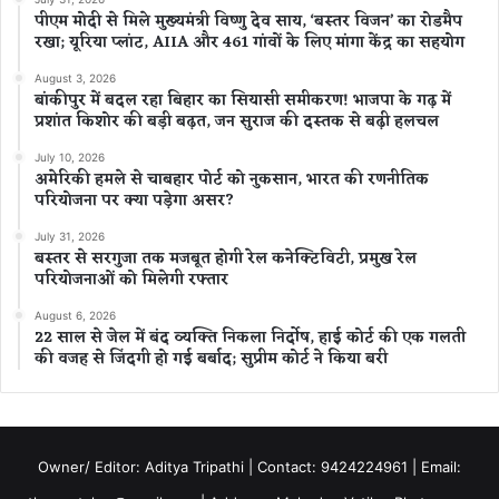
पीएम मोदी से मिले मुख्यमंत्री विष्णु देव साय, ‘बस्तर विजन’ का रोडमैप
रखा; यूरिया प्लांट, AIIA और 461 गांवों के लिए मांगा केंद्र का सहयोग
August 3, 2026
बांकीपुर में बदल रहा बिहार का सियासी समीकरण! भाजपा के गढ़ में
प्रशांत किशोर की बड़ी बढ़त, जन सुराज की दस्तक से बढ़ी हलचल
July 10, 2026
अमेरिकी हमले से चाबहार पोर्ट को नुकसान, भारत की रणनीतिक
परियोजना पर क्या पड़ेगा असर?
July 31, 2026
बस्तर से सरगुजा तक मजबूत होगी रेल कनेक्टिविटी, प्रमुख रेल
परियोजनाओं को मिलेगी रफ्तार
August 6, 2026
22 साल से जेल में बंद व्यक्ति निकला निर्दोष, हाई कोर्ट की एक गलती
की वजह से जिंदगी हो गई बर्बाद; सुप्रीम कोर्ट ने किया बरी
Owner/ Editor: Aditya Tripathi | Contact: 9424224961 | Email: