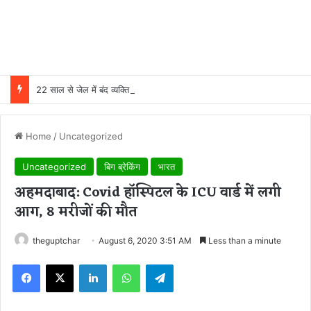
22 साल से जेल में बंद व्यक्ति निकला निर्दोष, हाई कोर्ट की एक गलती की वजह से जिंदगी हो गई बर्बाद; सुप्रीम कोर्ट ने किया बरी
Home
/
Uncategorized
Uncategorized
बिग ब्रेकिंग
भारत
अहमदाबाद: Covid हॉस्पिटल के ICU वार्ड में लगी
आग, 8 मरीजों की मौत
theguptchar
August 6, 2020 3:51 AM
Less than a minute
Facebook
X
LinkedIn
WhatsApp
Telegram