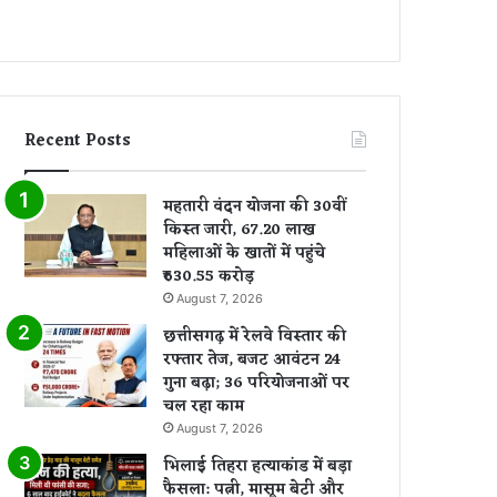
Recent Posts
महतारी वंदन योजना की 30वीं
किस्त जारी, 67.20 लाख
महिलाओं के खातों में पहुंचे
₹630.55 करोड़
August 7, 2026
छत्तीसगढ़ में रेलवे विस्तार की
रफ्तार तेज, बजट आवंटन 24
गुना बढ़ा; 36 परियोजनाओं पर
चल रहा काम
August 7, 2026
भिलाई तिहरा हत्याकांड में बड़ा
फैसला: पत्नी, मासूम बेटी और