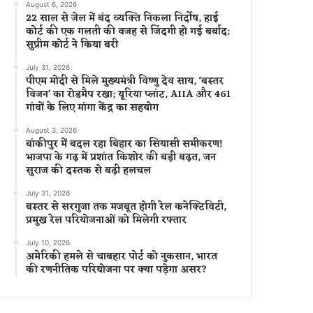
August 6, 2026
22 साल से जेल में बंद व्यक्ति निकला निर्दोष, हाई
कोर्ट की एक गलती की वजह से जिंदगी हो गई बर्बाद;
सुप्रीम कोर्ट ने किया बरी
July 31, 2026
पीएम मोदी से मिले मुख्यमंत्री विष्णु देव साय, ‘बस्तर
विजन’ का रोडमैप रखा; यूरिया प्लांट, AIIA और 461
गांवों के लिए मांगा केंद्र का सहयोग
August 3, 2026
बांकीपुर में बदल रहा बिहार का सियासी समीकरण!
भाजपा के गढ़ में प्रशांत किशोर की बड़ी बढ़त, जन
सुराज की दस्तक से बढ़ी हलचल
July 31, 2026
बस्तर से सरगुजा तक मजबूत होगी रेल कनेक्टिविटी,
प्रमुख रेल परियोजनाओं को मिलेगी रफ्तार
July 10, 2026
अमेरिकी हमले से चाबहार पोर्ट को नुकसान, भारत
की रणनीतिक परियोजना पर क्या पड़ेगा असर?