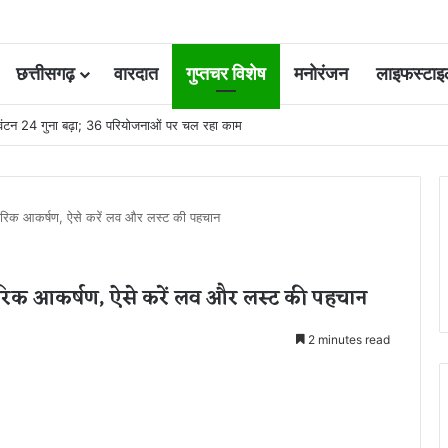
छत्तीसगढ़
वारदात
गुप्तचर विशेष
मनोरंजन
लाइफस्टाइ
ूम बेटी और युवक की हत्या के दोषी की फांसी टली, हाईकोर्ट ने उम्रकैद में बदली सजा
रीरिक आकर्षण, ऐसे करें लव और लस्ट की पहचान
रीरिक आकर्षण, ऐसे करें लव और लस्ट की पहचान
2 minutes read