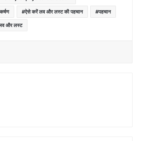
कर्षण
ऐसे करें लव और लस्ट की पहचान
पहचान
लव और लस्ट