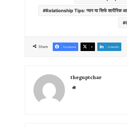
Relationship Tips: प्यार या सिर्फ शारीरिक आ
Share
Facebook
X
LinkedIn
theguptchar
We
bsi
te